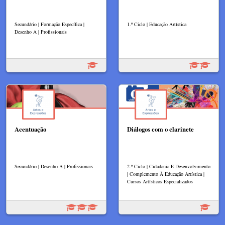
Secundário | Formação Específica |
1.º Ciclo | Educação Artística
Desenho A | Profissionais
Acentuação
Diálogos com o clarinete
Secundário | Desenho A | Profissionais
2.º Ciclo | Cidadania E Desenvolvimento
| Complemento À Educação Artística |
Cursos Artísticos Especializados