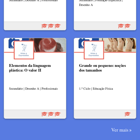
Secundário | Desenho A | Profissionais
Secundário | Formação Específica |
Desenho A
Elementos da linguagem
Grande ou pequeno: noções
plástica: O valor II
dos tamanhos
Secundário | Desenho A | Profissionais
1.º Ciclo | Educação Física
Ver mais