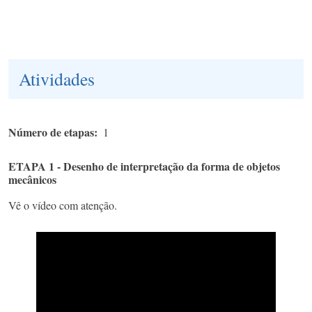
Atividades
Número de etapas
1
ETAPA 1 - Desenho de interpretação da forma de objetos
mecânicos
Vê o vídeo com atenção.