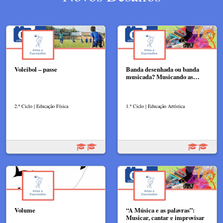
Voleibol – passe
Banda desenhada ou banda
musicada? Musicando as…
2.º Ciclo | Educação Física
1.º Ciclo | Educação Artística
Volume
“A Música e as palavras”:
Musicar, cantar e improvisar