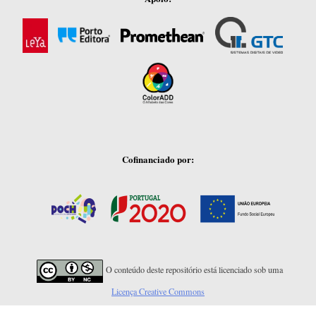
Cofinanciado por:
O conteúdo deste repositório está licenciado sob uma
Licença Creative Commons