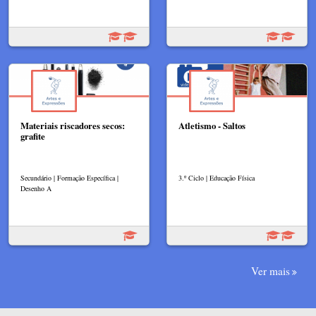
Materiais riscadores secos:
Atletismo - Saltos
grafite
Secundário | Formação Específica |
3.º Ciclo | Educação Física
Desenho A
Ver mais