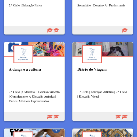
2.º Ciclo | Educação Física
Secundário | Desenho A | Profissionais
A dança e a cultura
Diário de Viagem
2.º Ciclo | Cidadania E Desenvolvimento
1.º Ciclo | Educação Artística | 2.º Ciclo
| Complemento À Educação Artística |
| Educação Visual
Cursos Artísticos Especializados