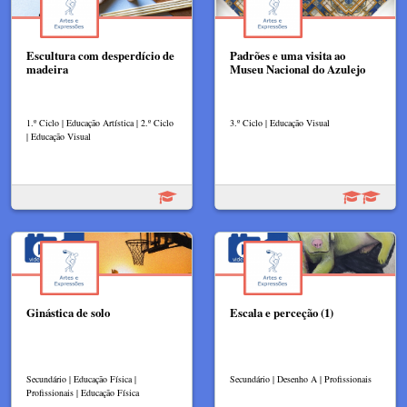
Escultura com desperdício de
Padrões e uma visita ao
madeira
Museu Nacional do Azulejo
1.º Ciclo | Educação Artística | 2.º Ciclo
3.º Ciclo | Educação Visual
| Educação Visual
Ginástica de solo
Escala e perceção (1)
Secundário | Educação Física |
Secundário | Desenho A | Profissionais
Profissionais | Educação Física