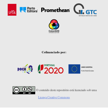
Cofinanciado por:
O conteúdo deste repositório está licenciado sob uma
Licença Creative Commons