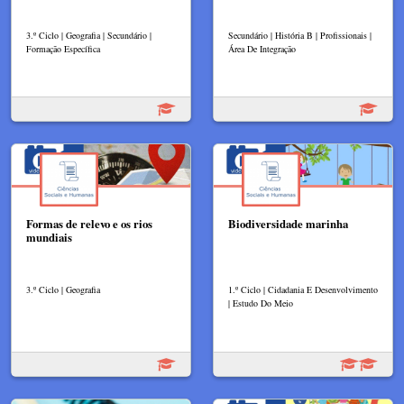
3.º Ciclo | Geografia | Secundário |
Secundário | História B | Profissionais |
Formação Específica
Área De Integração
Formas de relevo e os rios
Biodiversidade marinha
mundiais
3.º Ciclo | Geografia
1.º Ciclo | Cidadania E Desenvolvimento
| Estudo Do Meio