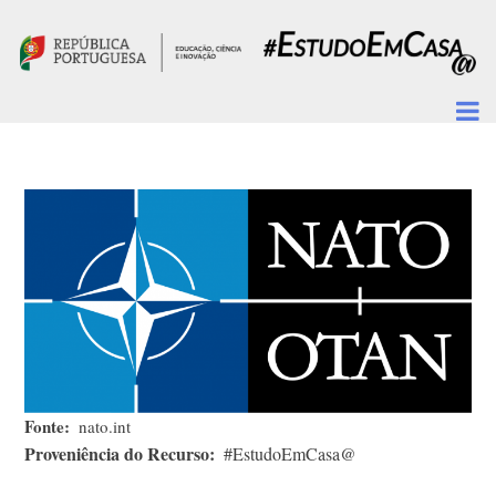
Passar para o conteúdo principal
Fonte
nato.int
Proveniência do Recurso
#EstudoEmCasa@