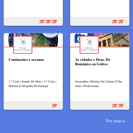
Continentes e oceanos
As cidades e Deus. Do
Românico ao Gótico
1.º Ciclo | Estudo Do Meio | 2.º Ciclo |
Secundário | História Da Cultura E Das
História E Geografia De Portugal
Artes | Profissionais
Ver mais