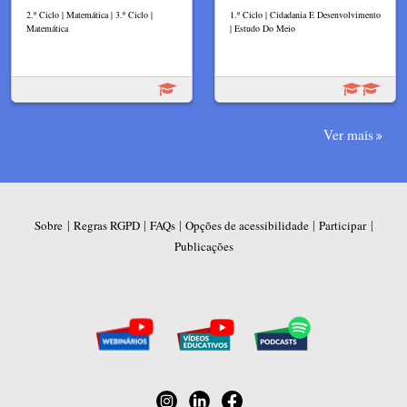
2.º Ciclo | Matemática | 3.º Ciclo |
1.º Ciclo | Cidadania E Desenvolvimento
Matemática
| Estudo Do Meio
Ver mais
|
|
|
|
|
Sobre
Regras RGPD
FAQs
Opções de acessibilidade
Participar
Publicações