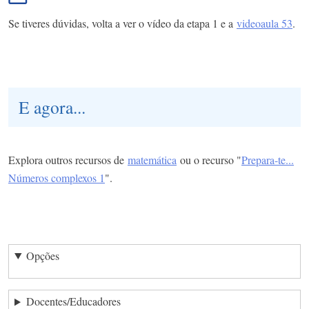
Se tiveres dúvidas, volta a ver o vídeo da etapa 1 e a
videoaula
53
.
E agora...
Explora outros recursos de
matemática
ou o recurso "
Prepara-te...
Números complexos 1
".
Opções
Docentes/Educadores