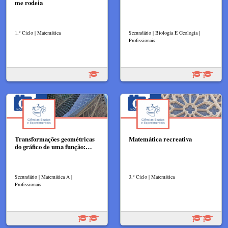
me rodeia
1.º Ciclo | Matemática
Secundário | Biologia E Geologia |
Profissionais
Transformações geométricas
Matemática recreativa
do gráfico de uma função:…
Secundário | Matemática A |
3.º Ciclo | Matemática
Profissionais