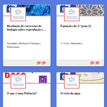
Resolução de exercícios de
Equações do 2.º grau (2)
biologia sobre reprodução e…
Secundário | Biologia E Geologia |
3.º Ciclo | Matemática
Profissionais
O que é uma Potência?
O ciclo da água