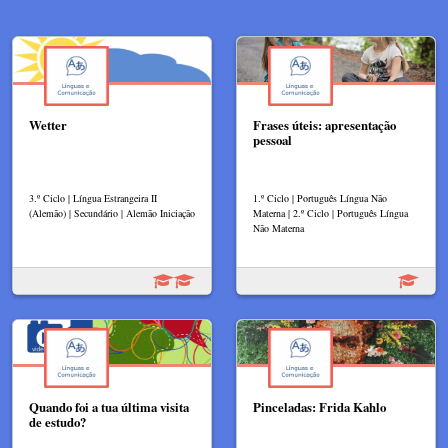
Wetter
Frases úteis: apresentação
pessoal
3.º Ciclo | Língua Estrangeira II
1.º Ciclo | Português Língua Não
(Alemão) | Secundário | Alemão Iniciação
Materna | 2.º Ciclo | Português Língua
Não Materna
Quando foi a tua última visita
Pinceladas: Frida Kahlo
de estudo?