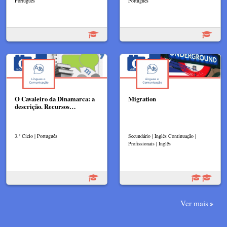
Português
Português
O Cavaleiro da Dinamarca: a
Migration
descrição. Recursos…
3.º Ciclo | Português
Secundário | Inglês Continuação |
Profissionais | Inglês
Ver mais