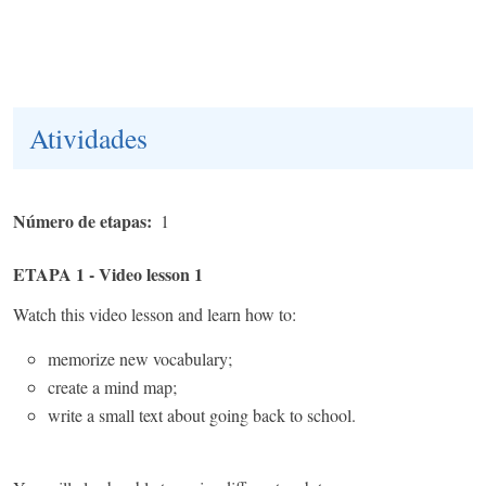
Atividades
Número de etapas
1
ETAPA 1 - Video lesson 1
Watch this video lesson and learn how to:
memorize new vocabulary;
create a mind map;
write a small text about going back to school.