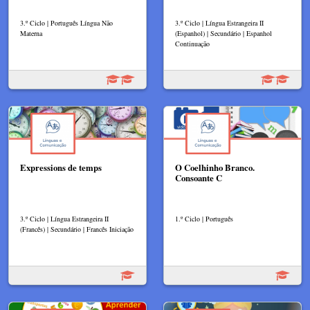
3.º Ciclo | Português Língua Não
3.º Ciclo | Língua Estrangeira II
Materna
(Espanhol) | Secundário | Espanhol
Continuação
Expressions de temps
O Coelhinho Branco.
Consoante C
3.º Ciclo | Língua Estrangeira II
1.º Ciclo | Português
(Francês) | Secundário | Francês Iniciação