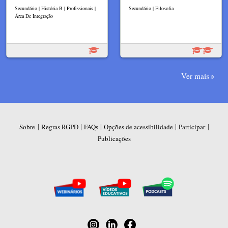
Secundário | História B | Profissionais |
Secundário | Filosofia
Área De Integração
Ver mais
|
|
|
|
|
Sobre
Regras RGPD
FAQs
Opções de acessibilidade
Participar
Publicações