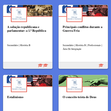
A solução republicana e
Principais conflitos durante a
parlamentar: a 1.ª República
Guerra Fria
Secundário | História B
Secundário | História B | Profissionais |
Área De Integração
Estalinismo
O conceito teísta de Deus