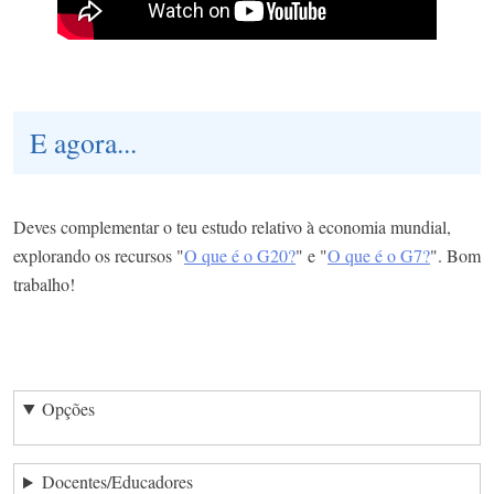
E agora...
Deves complementar o teu estudo relativo à economia mundial,
explorando os recursos "
O que é o G20?
" e "
O que é o G7?
". Bom
trabalho!
Opções
Docentes/Educadores