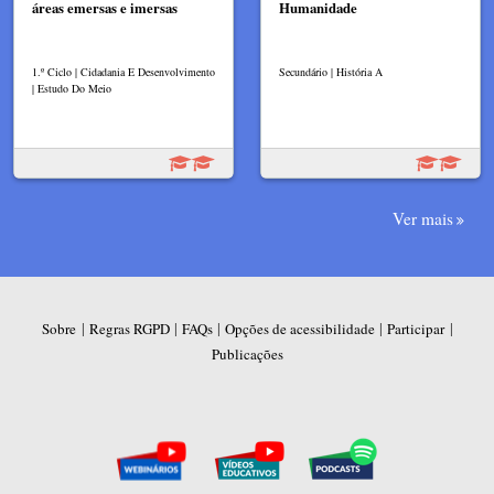
áreas emersas e imersas
Humanidade
1.º Ciclo | Cidadania E Desenvolvimento
Secundário | História A
| Estudo Do Meio
Ver mais
|
|
|
|
|
Sobre
Regras RGPD
FAQs
Opções de acessibilidade
Participar
Publicações