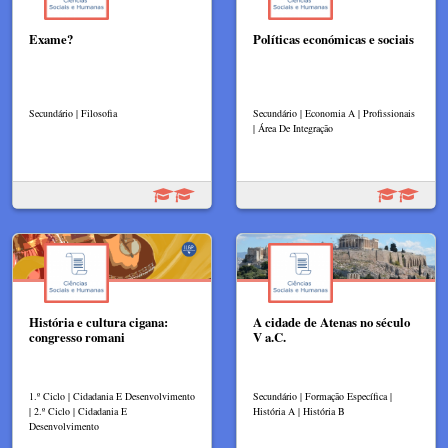
Exame?
Políticas económicas e sociais
Secundário | Filosofia
Secundário | Economia A | Profissionais
| Área De Integração
História e cultura cigana:
A cidade de Atenas no século
congresso romani
V a.C.
1.º Ciclo | Cidadania E Desenvolvimento
Secundário | Formação Específica |
| 2.º Ciclo | Cidadania E
História A | História B
Desenvolvimento