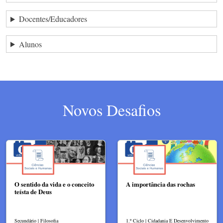
Docentes/Educadores
Alunos
Novos Desafios
O sentido da vida e o conceito
A importância das rochas
teísta de Deus
Secundário | Filosofia
1.º Ciclo | Cidadania E Desenvolvimento