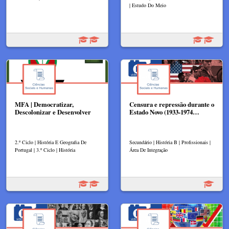
| Estudo Do Meio
MFA | Democratizar,
Censura e repressão durante o
Descolonizar e Desenvolver
Estado Novo (1933-1974…
2.º Ciclo | História E Geografia De
Secundário | História B | Profissionais |
Portugal | 3.º Ciclo | História
Área De Integração