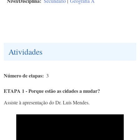
Nível/Disciplina
Secundário
|
Geografia A
Atividades
Número de etapas
3
ETAPA 1 - Porque estão as cidades a mudar?
Assiste à apresentação do Dr. Luís Mendes.