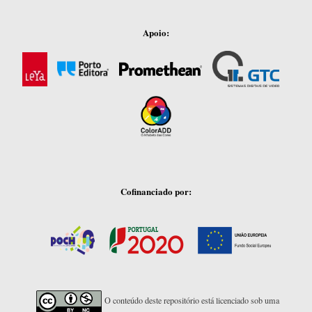
Apoio:
Cofinanciado por:
O conteúdo deste repositório está licenciado sob uma