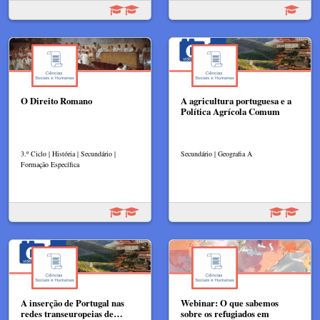
O Direito Romano
A agricultura portuguesa e a
Política Agrícola Comum
3.º Ciclo | História | Secundário |
Secundário | Geografia A
Formação Específica
A inserção de Portugal nas
Webinar: O que sabemos
redes transeuropeias de…
sobre os refugiados em