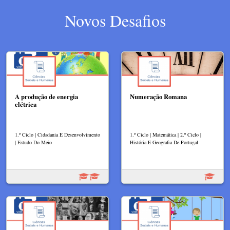
Novos Desafios
A produção de energia
Numeração Romana
elétrica
1.º Ciclo | Cidadania E Desenvolvimento
1.º Ciclo | Matemática | 2.º Ciclo |
| Estudo Do Meio
História E Geografia De Portugal