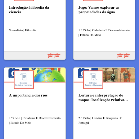
Introdução à filosofia da
Jogo: Vamos explorar as
ciência
propriedades da água
Secundário | Filosofia
1.º Ciclo | Cidadania E Desenvolvimento
| Estudo Do Meio
A importância dos rios
Leitura e interpretação de
mapas: localização relativa…
1.º Ciclo | Cidadania E Desenvolvimento
2.º Ciclo | História E Geografia De
| Estudo Do Meio
Portugal