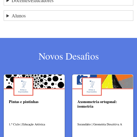
Docentes/Educadores
Alunos
Novos Desafios
Pintas e pintinhas
Axonometria ortogonal:
isometria
1.º Ciclo | Educação Artística
Secundário | Geometria Descritiva A