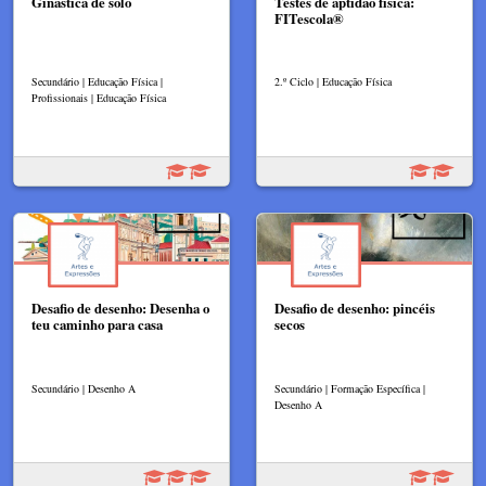
Ginástica de solo
Testes de aptidão física:
FITescola®
Secundário | Educação Física |
2.º Ciclo | Educação Física
Profissionais | Educação Física
Desafio de desenho: Desenha o
Desafio de desenho: pincéis
teu caminho para casa
secos
Secundário | Desenho A
Secundário | Formação Específica |
Desenho A