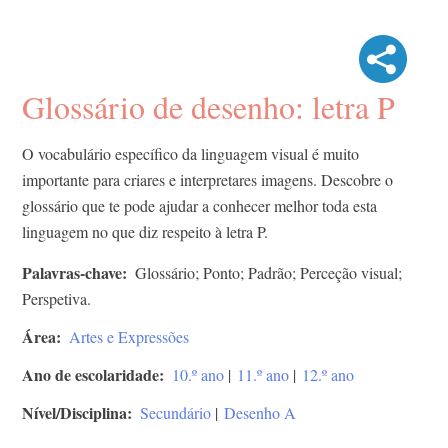
Glossário de desenho: letra P
O vocabulário específico da linguagem visual é muito
importante para criares e interpretares imagens. Descobre o
glossário que te pode ajudar a conhecer melhor toda esta
linguagem no que diz respeito à letra P.
Palavras-chave
Glossário; Ponto; Padrão; Perceção visual;
Perspetiva.
Área
Artes e Expressões
Ano de escolaridade
10.º ano
|
11.º ano
|
12.º ano
Nível/Disciplina
Secundário
|
Desenho A