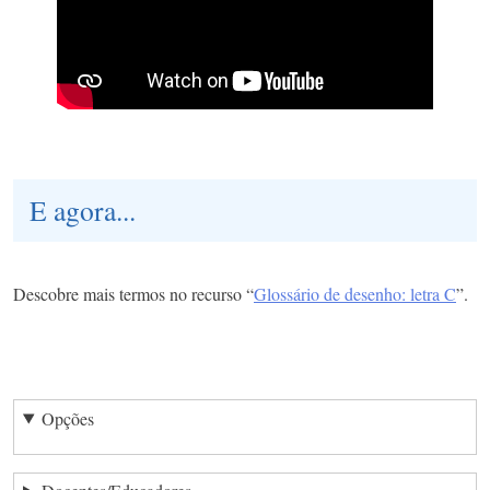
E agora...
Descobre mais termos no recurso “
Glossário de desenho: letra C
”.
Opções