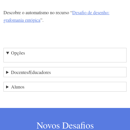
Descobre o automatismo no recurso “
Desafio de desenho:
grafomania entópica
”.
Opções
Docentes/Educadores
Alunos
Novos Desafios