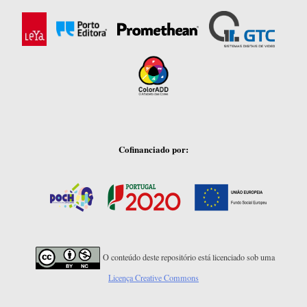
Cofinanciado por:
O conteúdo deste repositório está licenciado sob uma
Licença Creative Commons