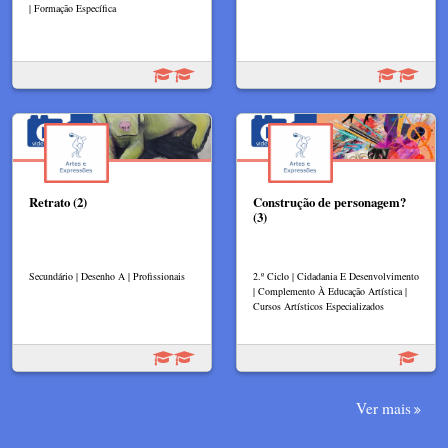
| Formação Específica
Retrato (2)
Construção de personagem?
(3)
Secundário | Desenho A | Profissionais
2.º Ciclo | Cidadania E Desenvolvimento
| Complemento À Educação Artística |
Cursos Artísticos Especializados
Ver mais