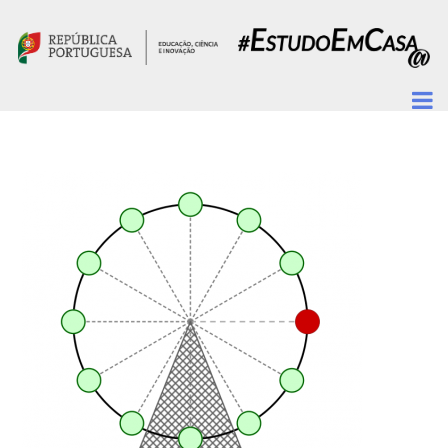
Passar para o conteúdo principal