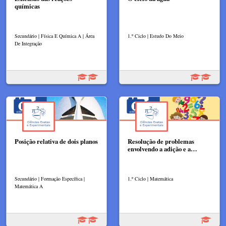
químicas
Secundário | Física E Química A | Área
1.º Ciclo | Estudo Do Meio
De Integração
Posição relativa de dois planos
Resolução de problemas
envolvendo a adição e a…
Secundário | Formação Específica |
1.º Ciclo | Matemática
Matemática A