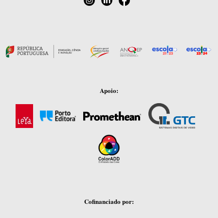
Apoio:
Cofinanciado por: