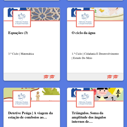
Equações (3)
O ciclo da água
3.º Ciclo | Matemática
1.º Ciclo | Cidadania E Desenvolvimento
| Estudo Do Meio
Detetive Peúga | A viagem da
Triângulos. Soma da
estação de comboios ao…
amplitude dos ângulos
internos de…