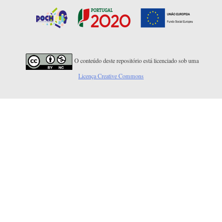
O conteúdo deste repositório está licenciado sob uma
Licença Creative Commons