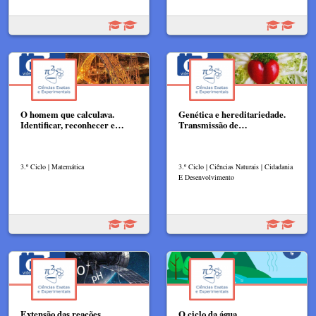
O homem que calculava.
Genética e hereditariedade.
Identificar, reconhecer e…
Transmissão de…
3.º Ciclo | Matemática
3.º Ciclo | Ciências Naturais | Cidadania
E Desenvolvimento
Extensão das reações
O ciclo da água