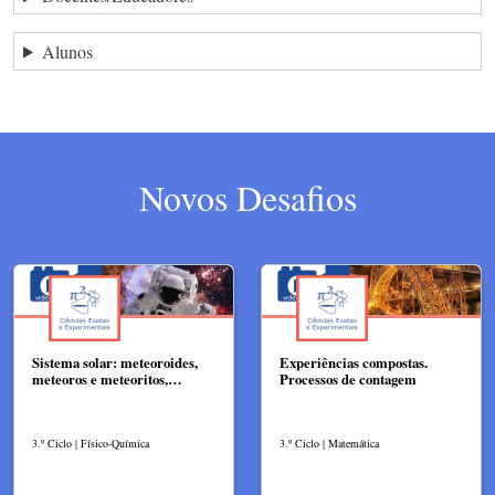
Alunos
Novos Desafios
Sistema solar: meteoroides,
Experiências compostas.
meteoros e meteoritos,…
Processos de contagem
3.º Ciclo | Físico-Química
3.º Ciclo | Matemática