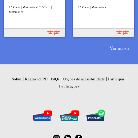
1.º Ciclo | Matemática | 2.º Ciclo |
2.º Ciclo | Matemática
Matemática
Ver mais
|
|
|
|
|
Sobre
Regras RGPD
FAQs
Opções de acessibilidade
Participar
Publicações