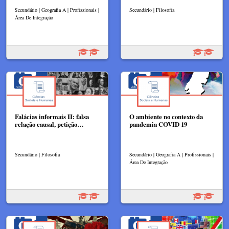
Secundário | Geografia A | Profissionais |
Secundário | Filosofia
Área De Integração
Falácias informais II: falsa
O ambiente no contexto da
relação causal, petição…
pandemia COVID 19
Secundário | Filosofia
Secundário | Geografia A | Profissionais |
Área De Integração