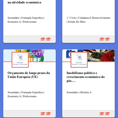
na atividade económica
Secundário | Formação Específica |
1.º Ciclo | Cidadania E Desenvolvimento
Economia A | Profissionais
| Estudo Do Meio
Orçamento de longo prazo da
Imobilismo político e
União Europeia (UE)
crescimento económico do
pós-…
Secundário | Formação Específica |
Secundário | História A
Economia A | Profissionais