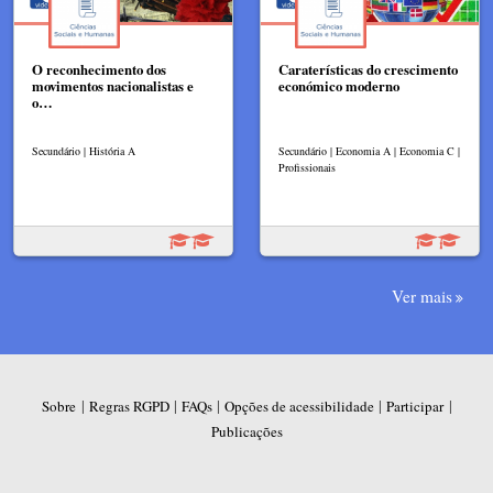
O reconhecimento dos
Caraterísticas do crescimento
movimentos nacionalistas e
económico moderno
o…
Secundário | História A
Secundário | Economia A | Economia C |
Profissionais
Ver mais
|
|
|
|
|
Sobre
Regras RGPD
FAQs
Opções de acessibilidade
Participar
Publicações