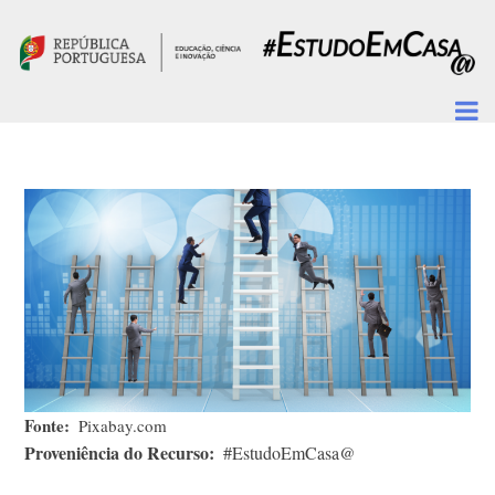
Passar para o conteúdo principal
Fonte
Pixabay.com
Proveniência do Recurso
#EstudoEmCasa@