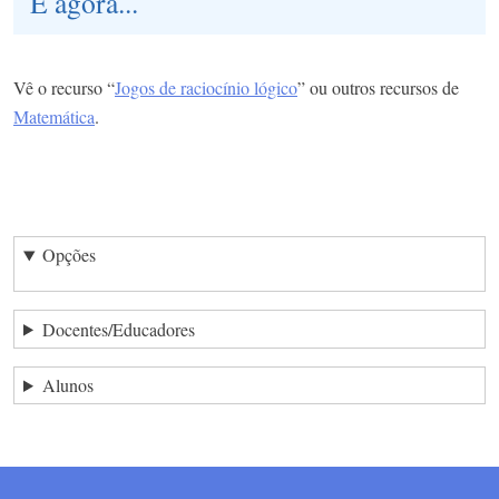
E agora...
Vê o recurso “
Jogos de raciocínio lógico
” ou outros recursos de
Matemática
.
Opções
Docentes/Educadores
Alunos