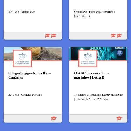
3.º Ciclo | Matemática
Secundário | Formação Específica |
Matemática A
O lagarto gigante das Ilhas
O ABC dos micróbios
Canárias​
marinhos | Letra B
2.º Ciclo | Ciências Naturais
1.º Ciclo | Cidadania E Desenvolvimento
| Estudo Do Meio | 2.º Ciclo