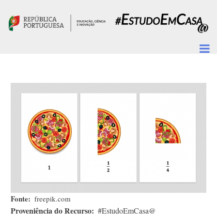
Passar para o conteúdo principal
Fonte
freepik.com
Proveniência do Recurso
#EstudoEmCasa@