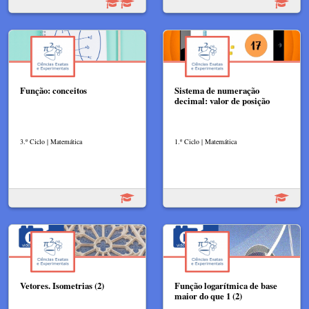
Função: conceitos
Sistema de numeração
decimal: valor de posição
3.º Ciclo | Matemática
1.º Ciclo | Matemática
Vetores. Isometrias (2)
Função logarítmica de base
maior do que 1 (2)