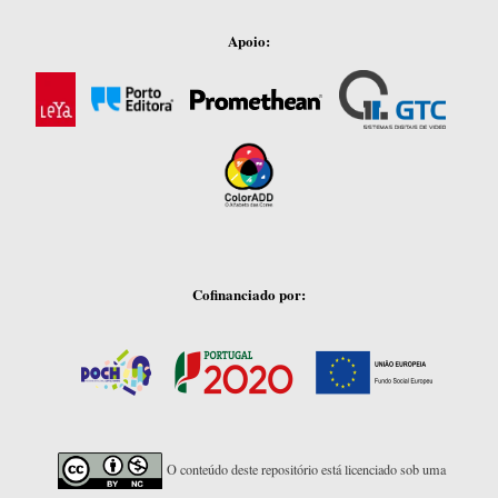
Apoio:
Cofinanciado por:
O conteúdo deste repositório está licenciado sob uma