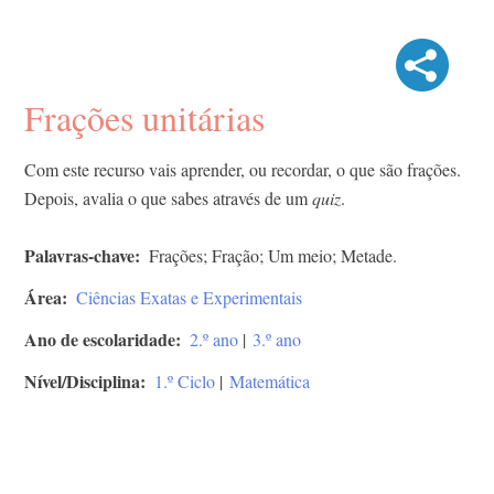
Frações unitárias
Com este recurso vais aprender, ou recordar, o que são frações.
Depois, avalia o que sabes através de um
quiz
.
Palavras-chave
Frações; Fração; Um meio; Metade.
Área
Ciências Exatas e Experimentais
Ano de escolaridade
2.º ano
|
3.º ano
Nível/Disciplina
1.º Ciclo
|
Matemática