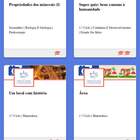
Propriedades dos minerais (I)
Super quiz: bens comuns à
humanidade
Secundário | Biologia E Geologia |
1.º Ciclo | Cidadania E Desenvolvimento
Profissionais
| Estudo Do Meio
Um local com história
Área
3.º Ciclo | Matemática
1.º Ciclo | Matemática