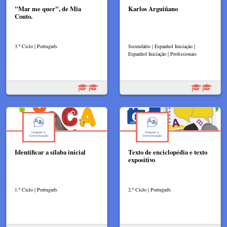
"Mar me quer", de Mia
Karlos Arguiñano
Couto.
3.º Ciclo | Português
Secundário | Espanhol Iniciação |
Espanhol Iniciação | Profissionais
Identificar a sílaba inicial
Texto de enciclopédia e texto
expositivo
1.º Ciclo | Português
2.º Ciclo | Português