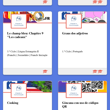
Le champ bleu: Chapitre 9
Graus dos adjetivos
"Les cadeaux"
3.º Ciclo | Língua Estrangeira II
1.º Ciclo | Português
(Francês) | Secundário | Francês Iniciação
Cooking
Gincana con uso de códigos
QR