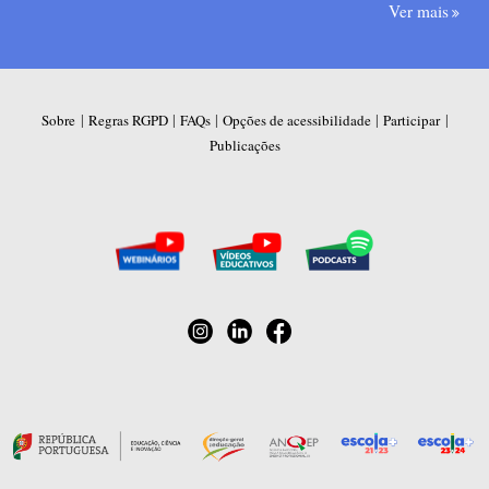
Ver mais
|
|
|
|
|
Sobre
Regras RGPD
FAQs
Opções de acessibilidade
Participar
Publicações