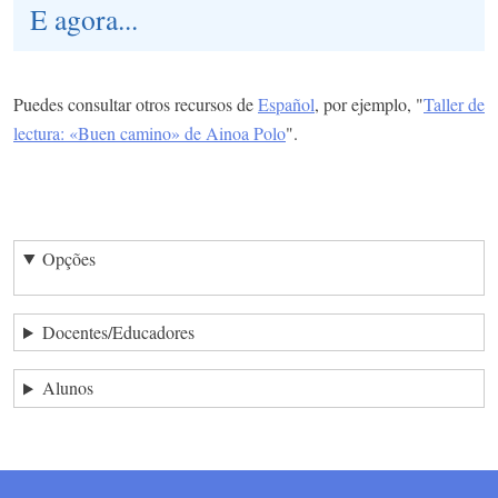
E agora...
Puedes consultar otros recursos de
Español
, por ejemplo, "
Taller de
lectura: «Buen camino» de Ainoa Polo
".
Opções
Docentes/Educadores
Alunos