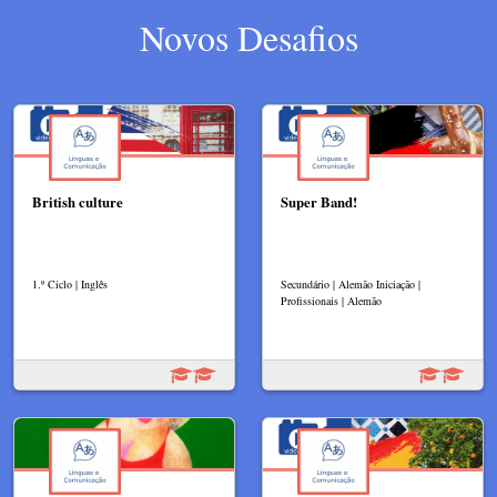
Novos Desafios
British culture
Super Band!
1.º Ciclo | Inglês
Secundário | Alemão Iniciação |
Profissionais | Alemão