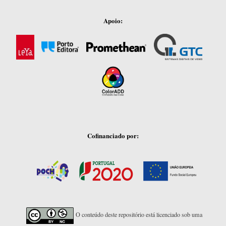
Apoio:
Cofinanciado por:
O conteúdo deste repositório está licenciado sob uma