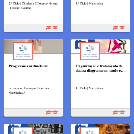
2.º Ciclo | Cidadania E Desenvolvimento
3.º Ciclo | Matemática
| Ciências Naturais
Progressões aritméticas
Organização e tratamento de
dados: diagrama em caule e…
Secundário | Formação Específica |
1.º Ciclo | Matemática
Matemática A