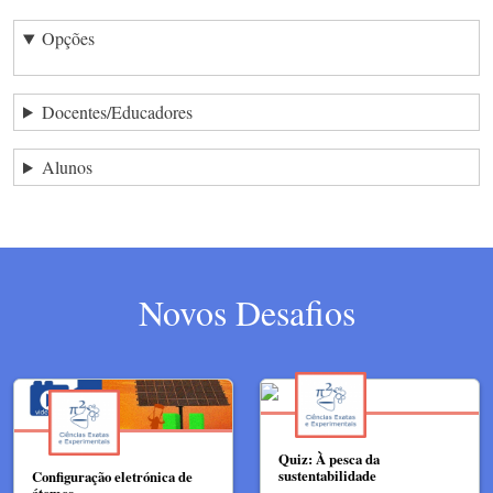
Opções
Docentes/Educadores
Alunos
Novos Desafios
Quiz: À pesca da
sustentabilidade
Configuração eletrónica de