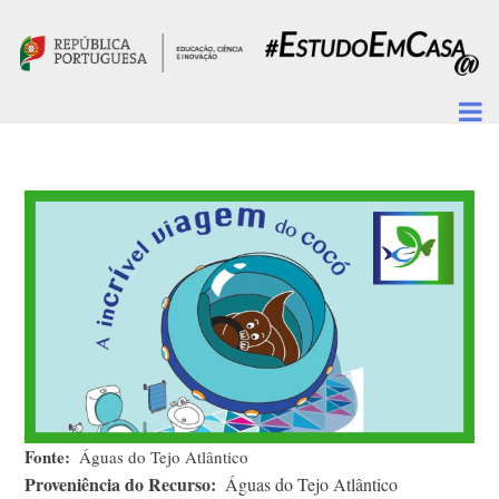
Passar para o conteúdo principal
Fonte
Águas do Tejo Atlântico
Proveniência do Recurso
Águas do Tejo Atlântico