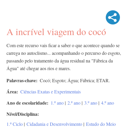
A incrível viagem do cocó
Com este recurso vais ficar a saber o que acontece quando se
carrega no autoclismo... acompanhando o percurso do esgoto,
passando pelo tratamento da água residual na "Fábrica da
Água" até chegar aos rios e mares.
Palavras-chave
Cocó; Esgoto; Água; Fábrica; ETAR.
Área
Ciências Exatas e Experimentais
Ano de escolaridade
1.º ano
|
2.º ano
|
3.º ano
|
4.º ano
Nível/Disciplina
1.º Ciclo
|
Cidadania e Desenvolvimento
|
Estudo do Meio