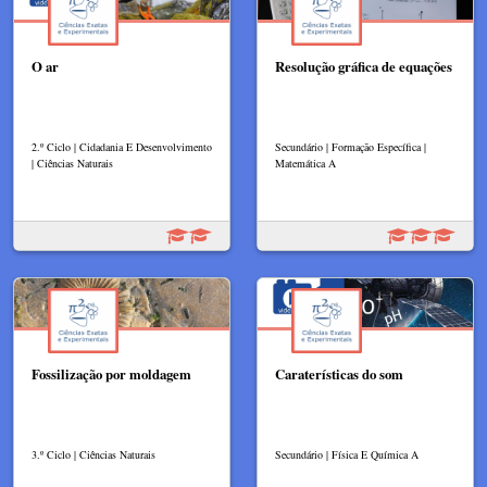
O ar
Resolução gráfica de equações
2.º Ciclo | Cidadania E Desenvolvimento
Secundário | Formação Específica |
| Ciências Naturais
Matemática A
Fossilização por moldagem
Caraterísticas do som
3.º Ciclo | Ciências Naturais
Secundário | Física E Química A