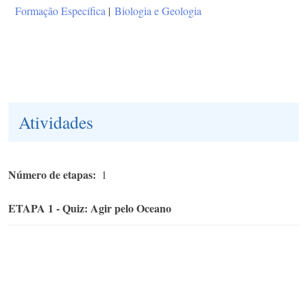
Formação Específica
|
Biologia e Geologia
Atividades
Número de etapas
1
ETAPA 1 - Quiz: Agir pelo Oceano