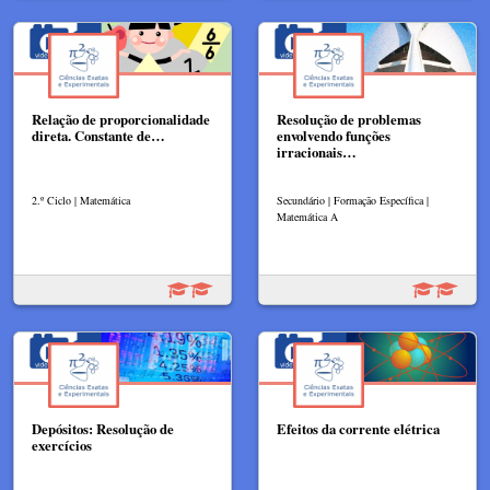
Relação de proporcionalidade
Resolução de problemas
direta. Constante de…
envolvendo funções
irracionais…
2.º Ciclo | Matemática
Secundário | Formação Específica |
Matemática A
Depósitos: Resolução de
Efeitos da corrente elétrica
exercícios