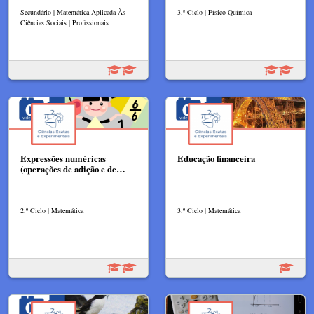
Secundário | Matemática Aplicada Às
3.º Ciclo | Físico-Química
Ciências Sociais | Profissionais
Expressões numéricas
Educação financeira
(operações de adição e de…
2.º Ciclo | Matemática
3.º Ciclo | Matemática