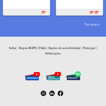
Ver mais
|
|
|
|
|
Sobre
Regras RGPD
FAQs
Opções de acessibilidade
Participar
Publicações