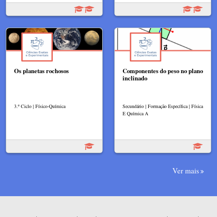
Os planetas rochosos
Componentes do peso no plano
inclinado
3.º Ciclo | Físico-Química
Secundário | Formação Específica | Física
E Química A
Ver mais