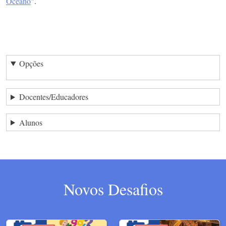
Oceano
".
Opções
Docentes/Educadores
Alunos
Novos Desafios