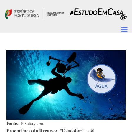
Passar para o conteúdo principal
Fonte
Pixabay.com
Proveniência do Recurso
#EstudoEmCasa@