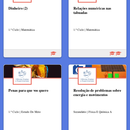
Dinheiro (2)
Relações numéricas nas
tabuadas
1.º Ciclo | Matemática
1.º Ciclo | Matemática
Penas para que vos quero
Resolução de problemas sobre
energia e movimentos
1.º Ciclo | Estudo Do Meio
Secundário | Física E Química A