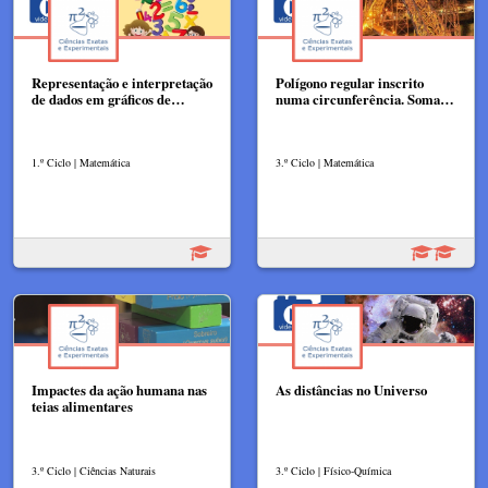
Representação e interpretação
Polígono regular inscrito
de dados em gráficos de…
numa circunferência. Soma…
1.º Ciclo | Matemática
3.º Ciclo | Matemática
Impactes da ação humana nas
As distâncias no Universo
teias alimentares
3.º Ciclo | Ciências Naturais
3.º Ciclo | Físico-Química