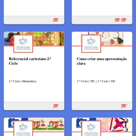
Referencial cartesiano 2.º
Como criar uma apresentação
Ciclo
clara
2.º Ciclo | Matemática
2.º Ciclo | TIC | 3.º Ciclo | TIC