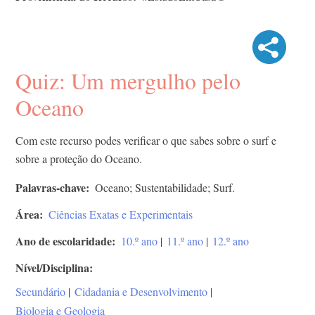
Quiz: Um mergulho pelo
Oceano
Com este recurso podes verificar o que sabes sobre o surf e
sobre a proteção do Oceano.
Palavras-chave
Oceano; Sustentabilidade; Surf.
Área
Ciências Exatas e Experimentais
Ano de escolaridade
10.º ano
|
11.º ano
|
12.º ano
Nível/Disciplina
Secundário
|
Cidadania e Desenvolvimento
|
Biologia e Geologia