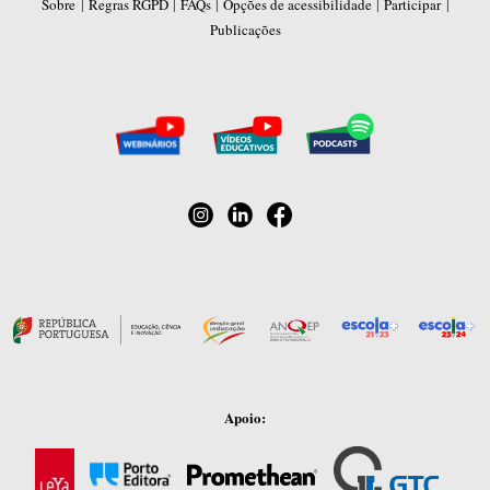
|
|
|
|
|
Sobre
Regras RGPD
FAQs
Opções de acessibilidade
Participar
Publicações
Apoio: