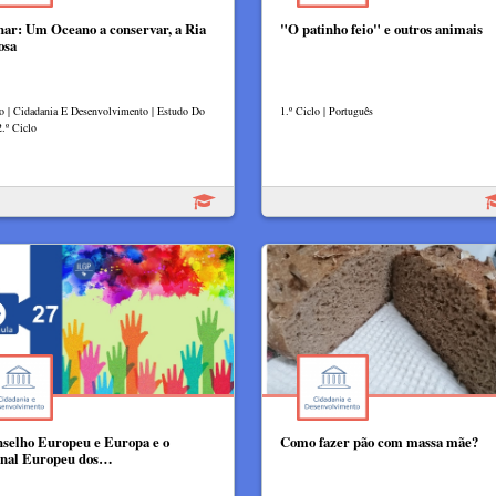
ar: Um Oceano a conservar, a Ria
"O patinho feio" e outros animais
osa
lo | Cidadania E Desenvolvimento | Estudo Do
1.º Ciclo | Português
2.º Ciclo
selho Europeu e Europa e o
Como fazer pão com massa mãe?
nal Europeu dos…