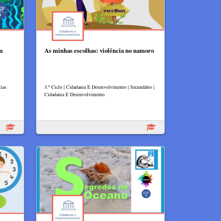
Um
As minhas escolhas: violência no namoro
cias
3.º Ciclo | Cidadania E Desenvolvimento | Secundário |
Cidadania E Desenvolvimento