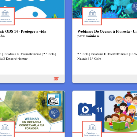
st: ODS 14 - Proteger a vida
Webinar: Do Oceano à Floresta - 
nha
património a…
lo | Cidadania E Desenvolvimento | 2.º Ciclo |
2.º Ciclo | Cidadania E Desenvolvimento | Ciên
ia E Desenvolvimento
Naturais | 3.º Ciclo