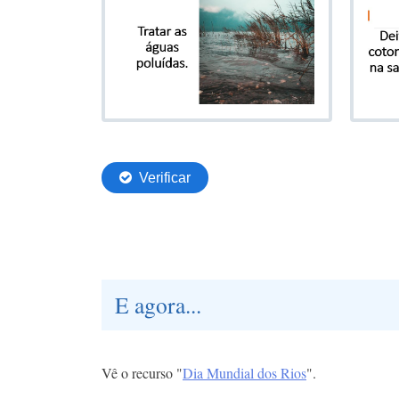
E agora...
Vê o recurso "
Dia Mundial dos Rios
".