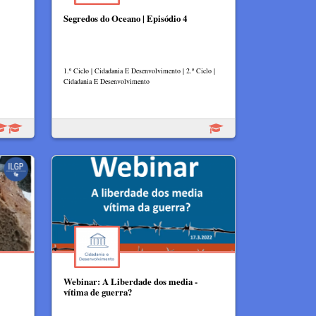
Segredos do Oceano | Episódio 4
1.º Ciclo | Cidadania E Desenvolvimento | 2.º Ciclo |
Cidadania E Desenvolvimento
Webinar: A Liberdade dos media -
vítima de guerra?