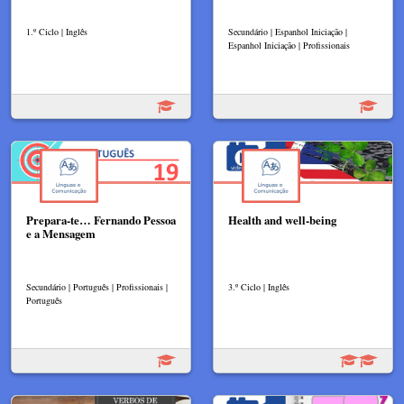
1.º Ciclo | Inglês
Secundário | Espanhol Iniciação |
Espanhol Iniciação | Profissionais
Prepara-te… Fernando Pessoa
Health and well-being
e a Mensagem
Secundário | Português | Profissionais |
3.º Ciclo | Inglês
Português