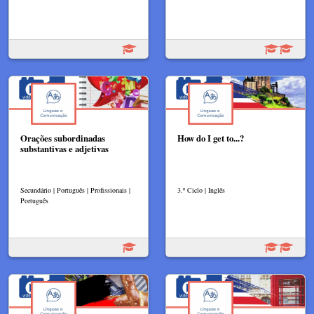
Orações subordinadas
How do I get to...?
substantivas e adjetivas
Secundário | Português | Profissionais |
3.º Ciclo | Inglês
Português