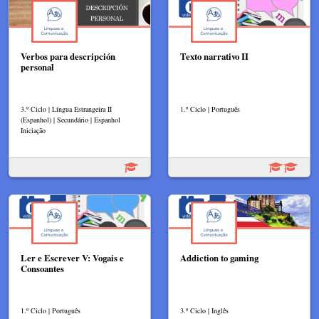
Verbos para descripción
Texto narrativo II
personal
3.º Ciclo | Língua Estrangeira II
1.º Ciclo | Português
(Espanhol) | Secundário | Espanhol
Iniciação
Ler e Escrever V: Vogais e
Addiction to gaming
Consoantes
1.º Ciclo | Português
3.º Ciclo | Inglês