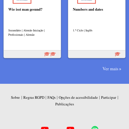
Wie isst man gesund?
Numbers and dates
Secundário | Alemão Iniciação |
1.º Ciclo | Inglês
Profissionais | Alemão
Ver mais
|
|
|
|
|
Sobre
Regras RGPD
FAQs
Opções de acessibilidade
Participar
Publicações