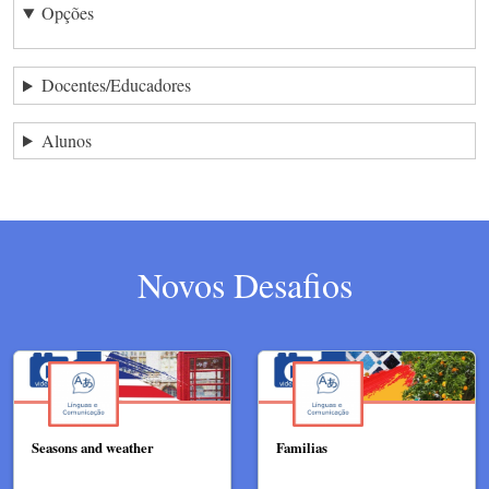
Opções
Docentes/Educadores
Alunos
Novos Desafios
Seasons and weather
Familias