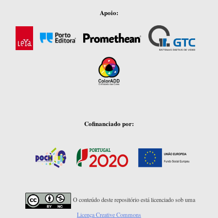
Apoio:
Cofinanciado por:
O conteúdo deste repositório está licenciado sob uma
Licença Creative Commons