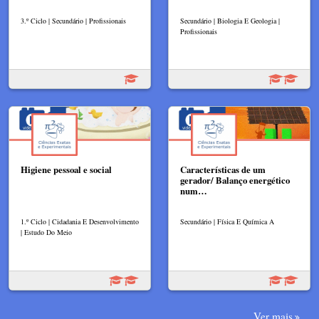
3.º Ciclo | Secundário | Profissionais
Secundário | Biologia E Geologia |
Profissionais
Higiene pessoal e social
Características de um
gerador/ Balanço energético
num…
1.º Ciclo | Cidadania E Desenvolvimento
Secundário | Física E Química A
| Estudo Do Meio
Ver mais