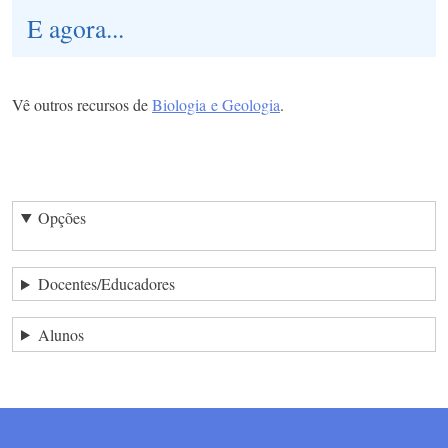
E agora...
Vê outros recursos de
Biologia e Geologia
.
Opções
Docentes/Educadores
Alunos