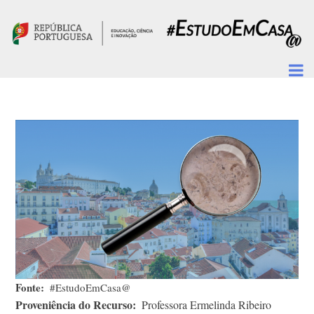
Passar para o conteúdo principal
Fonte
#EstudoEmCasa@
Proveniência do Recurso
Professora Ermelinda Ribeiro