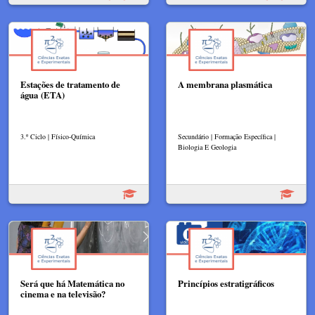
Estações de tratamento de
A membrana plasmática
água (ETA)
3.º Ciclo | Físico-Química
Secundário | Formação Específica |
Biologia E Geologia
Será que há Matemática no
Princípios estratigráficos
cinema e na televisão?