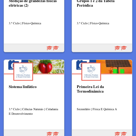
Medição de grandezas físicas
Grupos 1 e 2 da Tabela
elétricas (2)
Periódica
3.º Ciclo | Físico-Química
3.º Ciclo | Físico-Química
Sistema linfático
Primeira Lei da
Termodinâmica
3.º Ciclo | Ciências Naturais | Cidadania
Secundário | Física E Química A
E Desenvolvimento