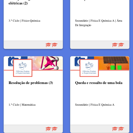
elétricas (2)
3.º Ciclo | Físico-Química
Secundário | Física E Química A | Área
De Integração
Resolução de problemas (3)
Queda e ressalto de uma bola
1.º Ciclo | Matemática
Secundário | Física E Química A