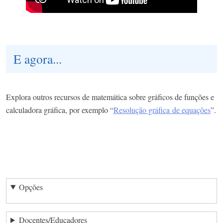
E agora...
Explora outros recursos de matemática sobre gráficos de funções e
calculadora gráfica, por exemplo “
Resolução gráfica de equações
”.​
Opções
Docentes/Educadores