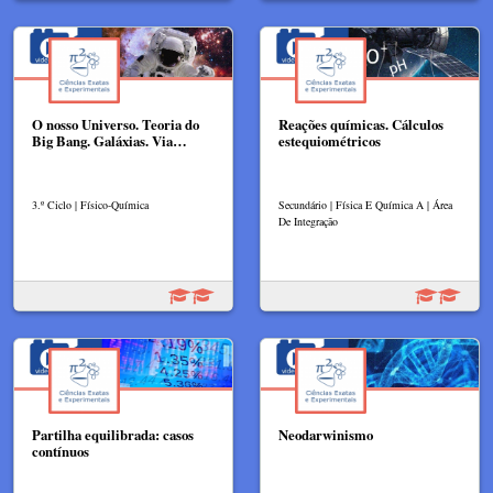
O nosso Universo. Teoria do
Reações químicas. Cálculos
Big Bang. Galáxias. Via…
estequiométricos
3.º Ciclo | Físico-Química
Secundário | Física E Química A | Área
De Integração
Partilha equilibrada: casos
Neodarwinismo
contínuos