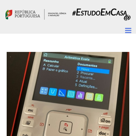
Passar para o conteúdo principal