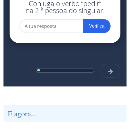
E agora...