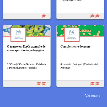
Profissionais | Alemão
O teatro em DAC: exemplo de
Complemento do nome
uma experiência pedagógica
3.º Ciclo | Ciências Naturais | Cidadania
Secundário | Português | Profissionais |
E Desenvolvimento | Português
Português
Ver mais