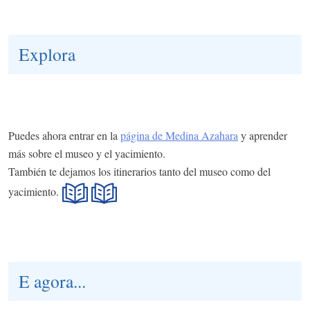
Explora
Puedes ahora entrar en la
página de Medina Azahara
y aprender
más sobre el museo y el yacimiento.
También te dejamos los itinerarios tanto del museo como del
yacimiento.
E agora...