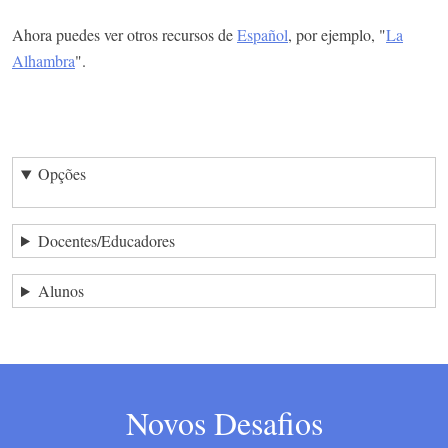
Ahora puedes ver otros recursos de
Español
, por ejemplo, "
La
Alhambra
".
Opções
Docentes/Educadores
Alunos
Novos Desafios