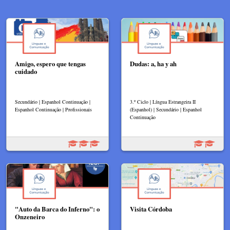
Amigo, espero que tengas
Dudas: a, ha y ah
cuidado
Secundário | Espanhol Continuação |
3.º Ciclo | Língua Estrangeira II
Espanhol Continuação | Profissionais
(Espanhol) | Secundário | Espanhol
Continuação
"Auto da Barca do Inferno": o
Visita Córdoba
Onzeneiro