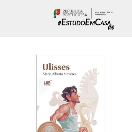
Passar para o conteúdo principal