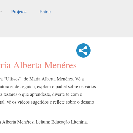
Projetos
Entrar
aria Alberta Menéres
ra “Ulisses”, de Maria Alberta Menéres. Vê a
tora e, de seguida, explora o padlet sobre os vários
a testares o que aprendeste, diverte-te com o
l, vê os vídeos sugeridos e reflete sobre o desafio
a Alberta Menéres; Leitura; Educação Literária.