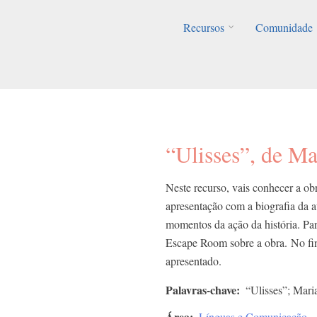
Recursos
Comunidade
“Ulisses”, de M
Neste recurso, vais conhecer a ob
apresentação com a biografia da au
momentos da ação da história. Par
Escape Room sobre a obra. No fina
apresentado.
Palavras-chave
“Ulisses”; Mari
Área
Línguas e Comunicação