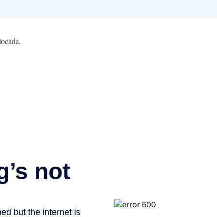
locada.