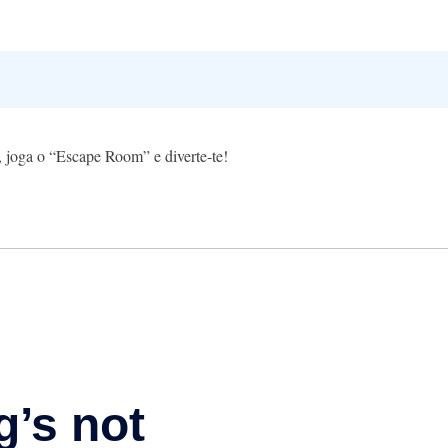
”, joga o “Escape Room” e diverte-te!