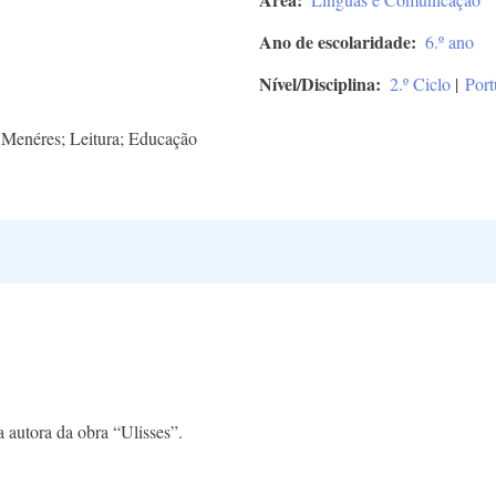
Ano de escolaridade
6.º ano
Nível/Disciplina
2.º Ciclo
|
Port
a Menéres; Leitura; Educação
a autora da obra “Ulisses”.