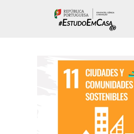
Passar para o conteúdo principal