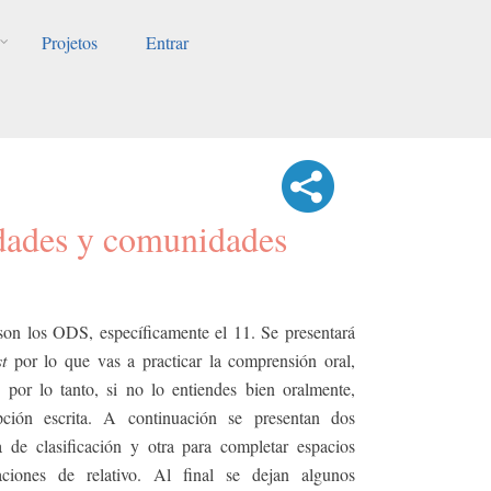
Projetos
Entrar
dades y comunidades
 son los ODS, específicamente el 11. Se presentará
st
por lo que vas a practicar la comprensión oral,
, por lo tanto, si no lo entiendes bien oralmente,
pción escrita. A continuación se presentan dos
a de clasificación y otra para completar espacios
aciones de relativo. Al final se dejan algunos