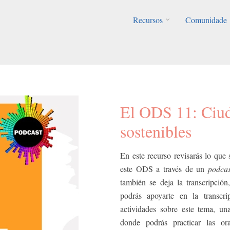
Recursos
Comunidade
El ODS 11: Ciu
sostenibles
En este recurso revisarás lo que
este ODS a través de un
podca
también se deja la transcripción
podrás apoyarte en la transcri
actividades sobre este tema, un
donde podrás practicar las or