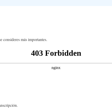
ue consideres más importantes.
anscripción.