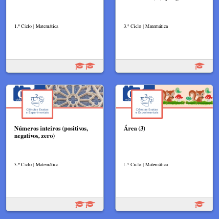
1.º Ciclo | Matemática
3.º Ciclo | Matemática
Números inteiros (positivos,
Área (3)
negativos, zero)
3.º Ciclo | Matemática
1.º Ciclo | Matemática