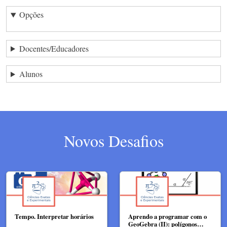
Opções
Docentes/Educadores
Alunos
Novos Desafios
Tempo. Interpretar horários
Aprendo a programar com o
GeoGebra (II): polígonos…