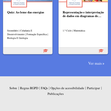
Quiz: Ao leme das energias
Representação e interpretação
de dados em diagramas de…
Secundário | Cidadania E
1.º Ciclo | Matemática
Desenvolvimento | Formação Específica |
Biologia E Geologia
Ver mais
|
|
|
|
|
Sobre
Regras RGPD
FAQs
Opções de acessibilidade
Participar
Publicações