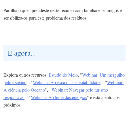
Partilha o que aprendeste neste recurso com familiares e amigos e
sensibiliza-os para este problema dos resíduos.
E agora...
Explora outros recursos:
Estudo do Meio
, "
Webinar: Um mergulho
pelo Oceano
", "
Webinar: À pesca da sustentabilidade
", "
Webinar:
A ciência pelo Oceano
", "
Webinar: Navegar pelo turismo
responsável
", "
Webinar: Ao leme das energias
" e está atento aos
próximos.