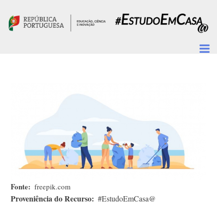
Passar para o conteúdo principal
Fonte
freepik.com
Proveniência do Recurso
#EstudoEmCasa@