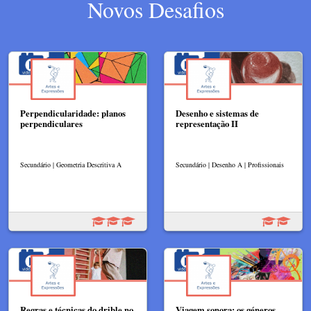
Novos Desafios
Perpendicularidade: planos
Desenho e sistemas de
perpendiculares
representação II
Secundário | Geometria Descritiva A
Secundário | Desenho A | Profissionais
Regras e técnicas do drible no
Viagem sonora: os géneros