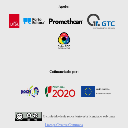
Apoio:
Cofinanciado por:
O conteúdo deste repositório está licenciado sob uma
Licença Creative Commons