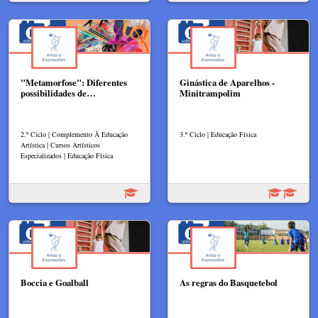
"Metamorfose": Diferentes
Ginástica de Aparelhos -
possibilidades de…
Minitrampolim
2.º Ciclo | Complemento À Educação
3.º Ciclo | Educação Física
Artística | Cursos Artísticos
Especializados | Educação Física
Boccia e Goalball
As regras do Basquetebol