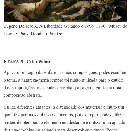
Eugène Delacroix, A Liberdade Guiando o Povo, 1830, Museu do
Louvre, Paris, Domínio Público
ETAPA 5 - Criar ênfase
Aplica o princípio da Ênfase nas tuas composições, podes escolher
o tema, a natureza-morta sempre foi muito utilizada para o estudo
das composições, mas podes desenhar paisagem, retrato ou uma
composição abstrata.
Utiliza diferentes atuantes, a diversidade dos materiais é muito útil
quando queremos enfatizar elementos, por exemplo, podes utilizar
pasteis de óleo para o elemento em destaque e utilizar uma aguada
de tinta-de-china ou aguarela para desenvolver o fundo. Podes