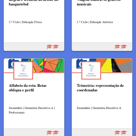
basquetebol
musicais​
3.º Ciclo | Educação Física
1.º Ciclo | Educação Artística
Alfabeto da reta: Retas
Trimetria: representação de
oblíqua e perfil
coordenadas
Secundário | Geometria Descritiva A |
Secundário | Geometria Descritiva A
Profissionais