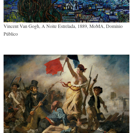
Vincent Van Gogh, A Noite Estrelada, 1889, MoMA, Domínio
Público