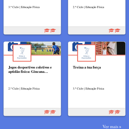
3.º Ciclo | Educação Física
2.º Ciclo | Educação Física
Jogos desportivos coletivos e
Treina a tua força
aptidão física: Gincana…
2.º Ciclo | Educação Física
3.º Ciclo | Educação Física
Ver mais