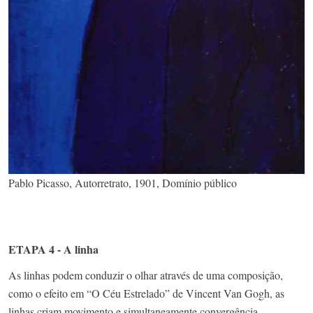
Pablo Picasso, Autorretrato, 1901, Domínio público
ETAPA 4 - A linha
As linhas podem conduzir o olhar através de uma composição,
como o efeito em “O Céu Estrelado” de Vincent Van Gogh, as
linhas criam movimento e simultaneamente convergência.