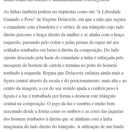
As linhas também podem ser implícitas como em “A Liberdade
Guiando o Povo” de Eugéne Delacroix, em que a mão que segura
o estandarte com a bandeira é o vértice de um triângulo cujo lado
direito percorre o braço direito da mulher e se alinha com o braço
esquerdo, passando pelo colete e pelas pernas do rapaz até aos
soldados tombados em baixo à direita da composição. Do lado
oposto descendo pela haste do estandarte a linha é reforçada pelo
mosquete do homem de cartola e termina no peito do homem
tombado à esquerda. Repara que Delacroix enfatiza ainda mais a
figura central através da escala e do posicionamento, mais alta e ao
centro da imagem, a cor do seu vestido ajuda a conferir peso à
figura e a luz é trabalhada por forma a destacar este triângulo
central na composição. O jogo da luz e sombra é muito bem
executado desde a forma como os ombros e as cores das jaquetas
dos homens tombados à direita que se alinham com a linha
imaginária do lado direito do triângulo. A utilização de um fundo