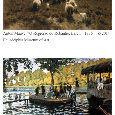
Anton Mauve, “O Regresso do Rebanho, Laren”, 1886 © 2014
Philadelphia Museum of Art