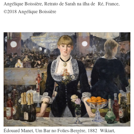
Angélique Boissière, Retrato de Sarah na ilha de Ré, France,
©2018 Angélique Boissière
Édouard Manet, Um Bar no Folies-Bergère, 1882 Wikiart,