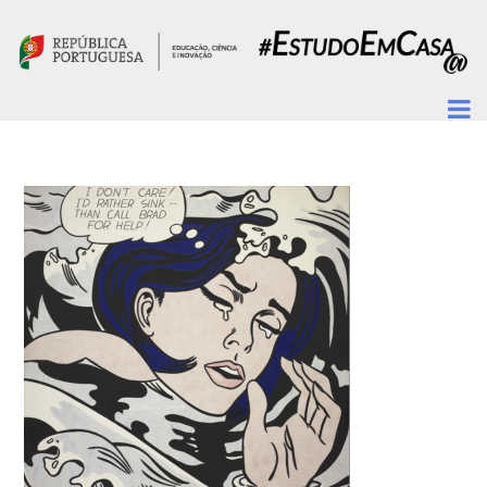
Passar para o conteúdo principal