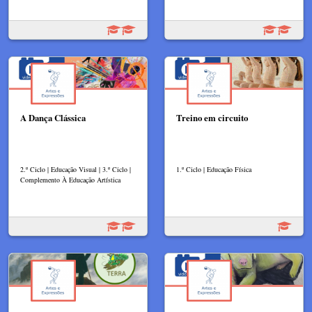
A Dança Clássica
Treino em circuito
2.º Ciclo | Educação Visual | 3.º Ciclo |
1.º Ciclo | Educação Física
Complemento À Educação Artística