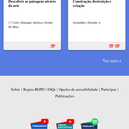
Descobrir as paisagens através
Construção, destruição e
da arte
criação
1.º Ciclo | Educação Artística | Estudo
Secundário | Desenho A
Do Meio
Ver mais
|
|
|
|
|
Sobre
Regras RGPD
FAQs
Opções de acessibilidade
Participar
Publicações