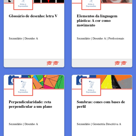
Glossário de desenho: letra V
Elementos da linguagem
plástica: A cor como
movimento
Secundário | Desenho A
Secundário | Desenho A | Profissionais
Perpendicularidade: reta
Sombras: cones com bases de
perpendicular a um plano
perfil
Secundário | Desenho A
Secundário | Geometria Descritiva A