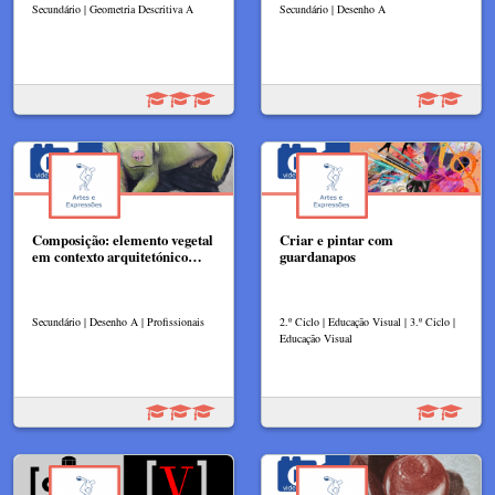
Secundário | Geometria Descritiva A
Secundário | Desenho A
Composição: elemento vegetal
Criar e pintar com
em contexto arquitetónico…
guardanapos
Secundário | Desenho A | Profissionais
2.º Ciclo | Educação Visual | 3.º Ciclo |
Educação Visual