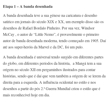
Etapa 1 – A banda desenhada
A banda desenhada teve a sua génese na caricatura e desenho
satírico em jornais do século XIX e XX, um exemplo disso são os
desenhos de Rafael Bordalo Pinheiro. Por sua vez, Windsor
McCay , o autor de “Little Nemo”, é provavelmente o primeiro
autor de banda desenhada moderna, tendo começado em 1905. Daí
até aos super-heróis da Marvel e da DC, foi um pulo.
A banda desenhada é universal tendo surgido em diferentes partes
do globo, em diferentes períodos da história, a Mangá tem a sua
origem no século XII em pergaminhos ilustrados para contar
histórias, sendo que é daí que vem também a origem de se lerem da
direita para a esquerda. A influência ocidental no estilo e nos
desenhos a partir do pós 2.ª Guerra Mundial criou o estilo que é
mais reconhecível hoje em dia.