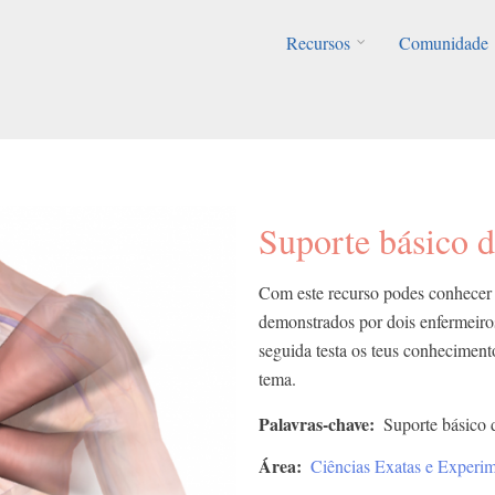
Recursos
Comunidade
Suporte básico d
Com este recurso podes conhecer 
demonstrados por dois enfermeir
seguida testa os teus conhecimento
tema.
Palavras-chave
Suporte básico 
Área
Ciências Exatas e Experim