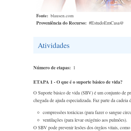
Fonte
blausen.com
Proveniência do Recurso
#EstudoEmCasa@
Atividades
Número de etapas
1
ETAPA 1 - O que é o suporte básico de vida?
O Suporte básico de vida (SBV) é um conjunto de pr
chegada de ajuda especializada. Faz parte da cadeia 
compressões torácicas (para fazer o sangue circu
ventilações (para levar oxigénio aos pulmões).
O SBV pode prevenir lesões dos órgãos vitais, como