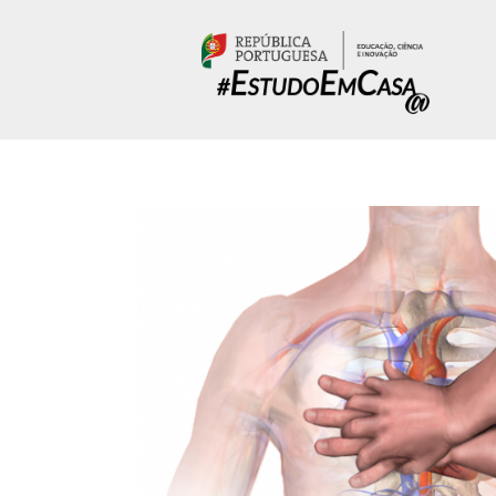
Passar para o conteúdo principal