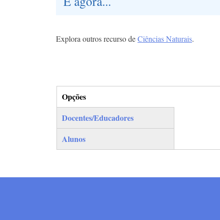
E agora...
Explora outros recurso de
Ciências Naturais
.
Opções
(separador ativo)
Docentes/Educadores
Alunos