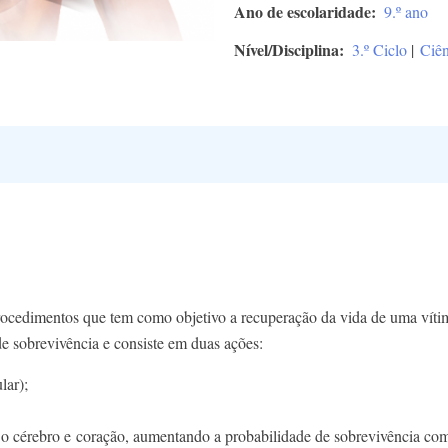
Ano de escolaridade
9.º ano
Nível/Disciplina
3.º Ciclo
|
Ciên
ocedimentos que tem como objetivo a recuperação da vida de uma vítima
de sobrevivência e consiste em duas ações:
lar);
 o cérebro e coração, aumentando a probabilidade de sobrevivência com