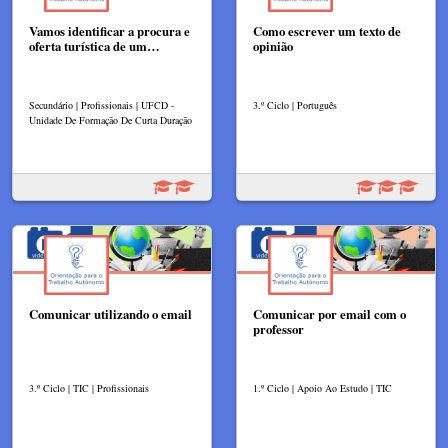
Vamos identificar a procura e
Como escrever um texto de
oferta turística de um…
opinião
Secundário | Profissionais | UFCD -
3.º Ciclo | Português
Unidade De Formação De Curta Duração
Comunicar utilizando o email
Comunicar por email com o
professor
3.º Ciclo | TIC | Profissionais
1.º Ciclo | Apoio Ao Estudo | TIC