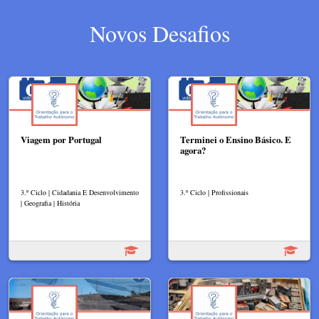
Novos Desafios
Viagem por Portugal
Terminei o Ensino Básico. E
agora?
3.º Ciclo | Cidadania E Desenvolvimento
3.º Ciclo | Profissionais
| Geografia | História