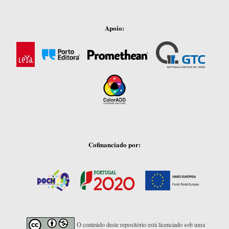
Apoio:
Cofinanciado por:
O conteúdo deste repositório está licenciado sob uma