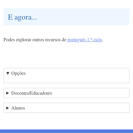
E agora...
Podes explorar outros recursos de
português 1.º ciclo
.
Opções
Docentes/Educadores
Alunos