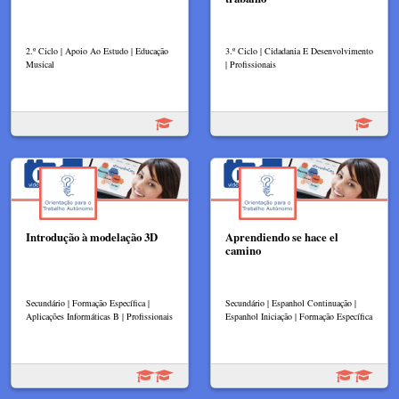
2.º Ciclo | Apoio Ao Estudo | Educação
3.º Ciclo | Cidadania E Desenvolvimento
Musical
| Profissionais
Introdução à modelação 3D
Aprendiendo se hace el
camino
Secundário | Formação Específica |
Secundário | Espanhol Continuação |
Aplicações Informáticas B | Profissionais
Espanhol Iniciação | Formação Específica