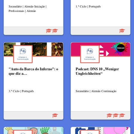
Secundário | Alemão Iniciação |
1.º Ciclo | Português
Profissionais | Alemão
"Auto da Barca do Inferno": o
Podcast: DNS 10 ,,Weniger
que diz a…
Ungleichheiten“
3.º Ciclo | Português
Secundário | Alemão Continuação