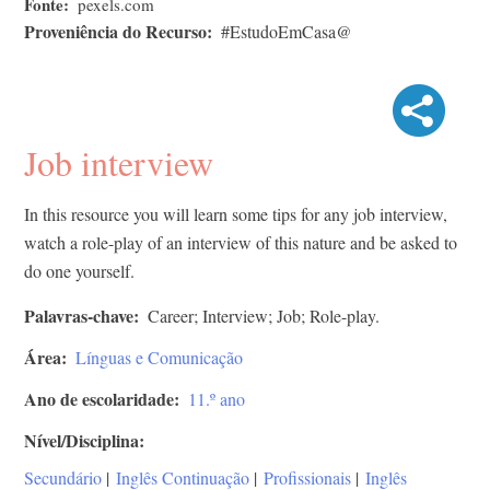
Fonte
pexels.com
Proveniência do Recurso
#EstudoEmCasa@
Job interview
In this resource you will learn some tips for any job interview,
watch a role-play of an interview of this nature and be asked to
do one yourself.
Palavras-chave
Career; Interview; Job; Role-play.
Área
Línguas e Comunicação
Ano de escolaridade
11.º ano
Nível/Disciplina
Secundário
|
Inglês Continuação
|
Profissionais
|
Inglês