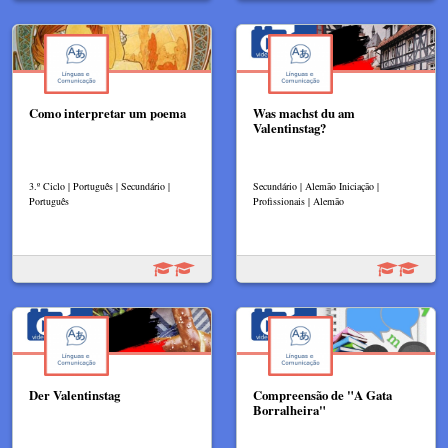
Como interpretar um poema
Was machst du am
Valentinstag?
3.º Ciclo | Português | Secundário |
Secundário | Alemão Iniciação |
Português
Profissionais | Alemão
Der Valentinstag
Compreensão de "A Gata
Borralheira"