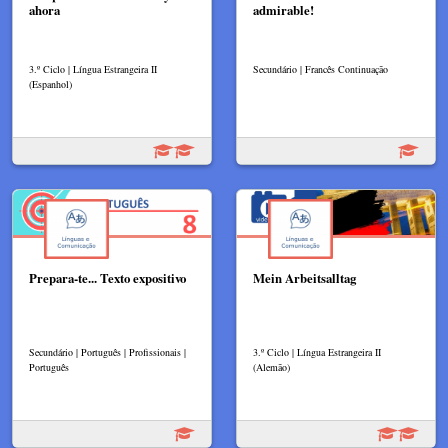
ahora
admirable!
3.º Ciclo | Língua Estrangeira II
Secundário | Francês Continuação
(Espanhol)
Prepara-te... Texto expositivo
Mein Arbeitsalltag
Secundário | Português | Profissionais |
3.º Ciclo | Língua Estrangeira II
Português
(Alemão)