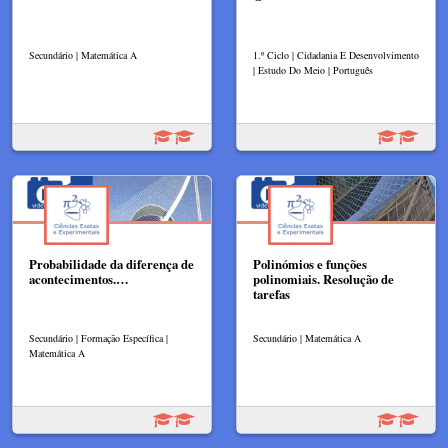
Secundário | Matemática A
1.º Ciclo | Cidadania E Desenvolvimento
| Estudo Do Meio | Português
Probabilidade da diferença de
Polinómios e funções
acontecimentos.…
polinomiais. Resolução de
tarefas
Secundário | Formação Específica |
Secundário | Matemática A
Matemática A