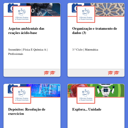
Aspetos ambientais das
Organização e tratamento de
reações ácido-base
dados (3)
Secundário | Física E Química A |
3.º Ciclo | Matemática
Profissionais
Depósitos: Resolução de
Explora... Unidade
exercícios