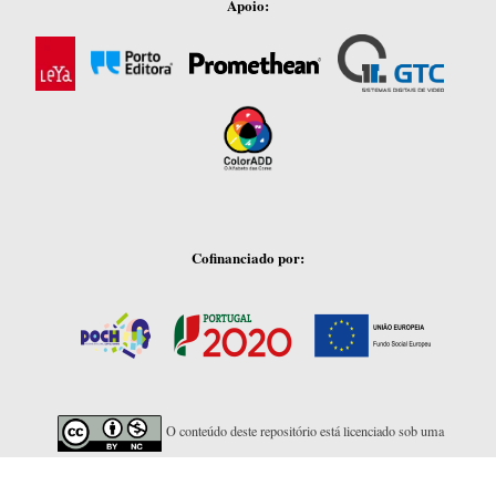
Apoio:
Cofinanciado por:
O conteúdo deste repositório está licenciado sob uma
Licença Creative Commons