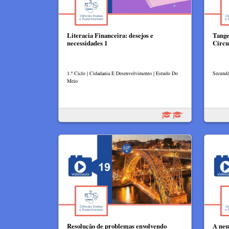
Literacia Financeira: desejos e
Tange
necessidades 1
Círc
1.º Ciclo | Cidadania E Desenvolvimento | Estudo Do
Secundá
Meio
Resolução de problemas envolvendo
A neu