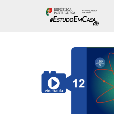
Passar para o conteúdo principal