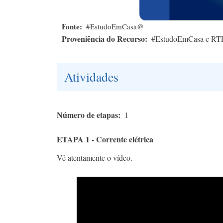
Fonte
#EstudoEmCasa@
Proveniência do Recurso
#EstudoEmCasa e RT
Atividades
Número de etapas
1
ETAPA 1 - Corrente elétrica
Vê atentamente o vídeo.