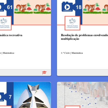
ática recreativa
Resolução de problemas envolvendo
multiplicação
lo | Matemática
1.º Ciclo | Matemática