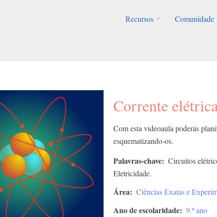
Recursos
Comunidade
Corrente elétric
Com esta videoaula poderás planifi
esquematizando-os.
Palavras-chave
Circuitos elétri
Eletricidade.
Área
Ciências Exatas e Experim
Ano de escolaridade
9.º ano