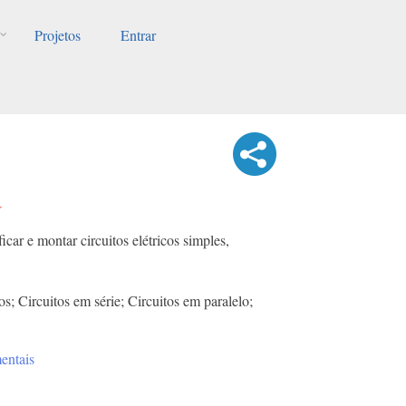
Projetos
Entrar
a
car e montar circuitos elétricos simples,
cos; Circuitos em série; Circuitos em paralelo;
entais