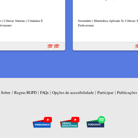
o | Ciências Naturais | Cidadania E
Secundário | Matemática Aplicada Às Ciências So
olvimento
Profissionais
|
|
|
|
|
Sobre
Regras RGPD
FAQs
Opções de acessibilidade
Participar
Publicações