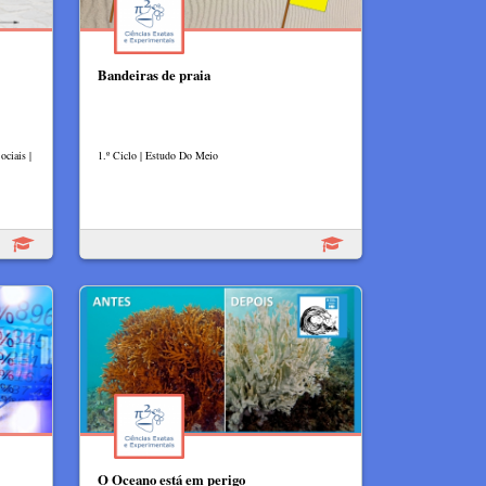
Bandeiras de praia
ciais |
1.º Ciclo | Estudo Do Meio
O Oceano está em perigo