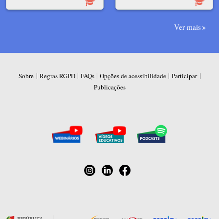
Ver mais
|
|
|
|
|
Sobre
Regras RGPD
FAQs
Opções de acessibilidade
Participar
Publicações