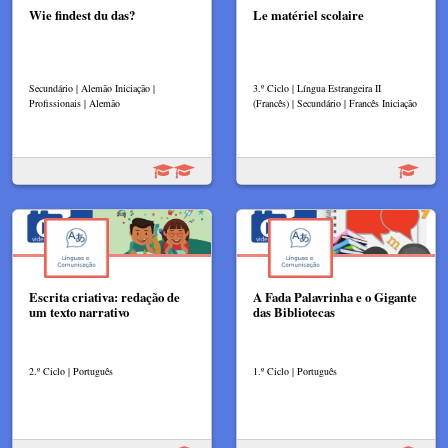
Wie findest du das?
Le matériel scolaire
Secundário | Alemão Iniciação |
3.º Ciclo | Língua Estrangeira II
Profissionais | Alemão
(Francês) | Secundário | Francês Iniciação
Escrita criativa: redação de
A Fada Palavrinha e o Gigante
um texto narrativo
das Bibliotecas
2.º Ciclo | Português
1.º Ciclo | Português