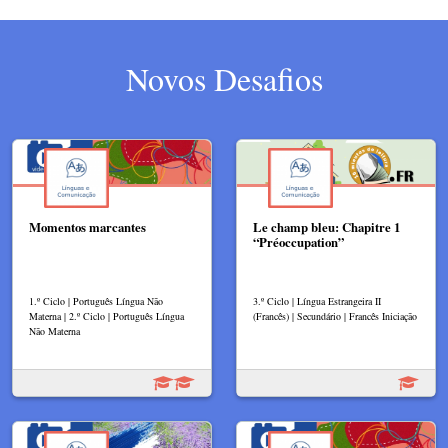
Novos Desafios
Momentos marcantes
Le champ bleu: Chapitre 1
“Préoccupation”
1.º Ciclo | Português Língua Não
3.º Ciclo | Língua Estrangeira II
Materna | 2.º Ciclo | Português Língua
(Francês) | Secundário | Francês Iniciação
Não Materna