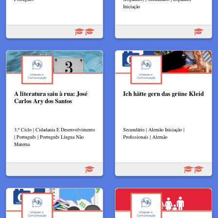
Iniciação
A literatura saiu à rua: José
Ich hätte gern das grüne Kleid
Carlos Ary dos Santos
3.º Ciclo | Cidadania E Desenvolvimento
Secundário | Alemão Iniciação |
| Português | Português Língua Não
Profissionais | Alemão
Materna