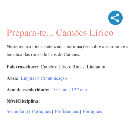
Prepara-te... Camões Lírico
Neste recurso, tens sintetizadas informações sobre a estrutura e a
temática das rimas de Luís de Camões.
Palavras-chave
Camões; Lírico; Rimas; Literatura.
Área
Línguas e Comunicação
Ano de escolaridade
10.º ano
|
12.º ano
Nível/Disciplina
Secundário
|
Português
|
Profissionais
|
Português