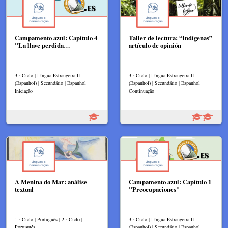
Campamento azul: Capítulo 4
Taller de lectura: “Indígenas”
"La llave perdida…
artículo de opinión
3.º Ciclo | Língua Estrangeira II
3.º Ciclo | Língua Estrangeira II
(Espanhol) | Secundário | Espanhol
(Espanhol) | Secundário | Espanhol
Iniciação
Continuação
A Menina do Mar: análise
Campamento azul: Capítulo 1
textual
"Preocupaciones"
1.º Ciclo | Português | 2.º Ciclo |
3.º Ciclo | Língua Estrangeira II
Português
(Espanhol) | Secundário | Espanhol