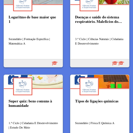
Logaritmo de base maior que
Doenças e saúde do sistema
1
respiratório. Malefícios do…
Secundário | Formação Específica |
3.º Ciclo | Ciências Naturais | Cidadania
Matemática A
E Desenvolvimento
Super quiz: bens comuns à
Tipos de ligações químicas
humanidade
1.º Ciclo | Cidadania E Desenvolvimento
Secundário | Física E Química A
| Estudo Do Meio