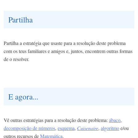
Partilha
Partilha a estratégia que usaste para a resolução deste problema
com os teus familiares e amigos e, juntos, encontrem outras formas
de o resolver.
E agora...
Vê outras estratégias para a resolução deste problema:
ábaco
,
decomposição de números
,
esquema
,
Cuisenaire
,
algoritmo
e/ou
outros recursos de
Matemática
.