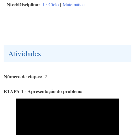
Nível/Disciplina
1.º Ciclo
|
Matemática
Atividades
Número de etapas
2
ETAPA 1 - Apresentação do problema