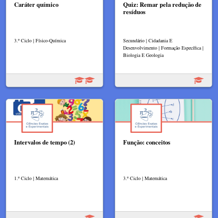
Caráter químico
Quiz: Remar pela redução de
resíduos
3.º Ciclo | Físico-Química
Secundário | Cidadania E
Desenvolvimento | Formação Específica |
Biologia E Geologia
Intervalos de tempo (2)
Função: conceitos
1.º Ciclo | Matemática
3.º Ciclo | Matemática