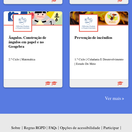
Ângulos. Construção de
Prevenção de incêndios
ângulos em papel e no
Geogebra
2.º Ciclo | Matemática
1.º Ciclo | Cidadania E Desenvolvimento
| Estudo Do Meio
Ver mais
|
|
|
|
|
Sobre
Regras RGPD
FAQs
Opções de acessibilidade
Participar