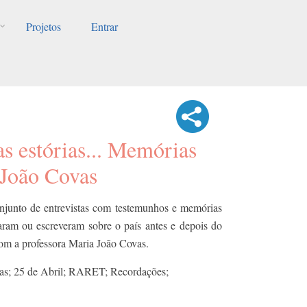
Projetos
Entrar
as estórias... Memórias
 João Covas
njunto de entrevistas com testemunhos e memórias
aram ou escreveram sobre o país antes e depois do
 com a professora Maria João Covas.
as; 25 de Abril; RARET; Recordações;