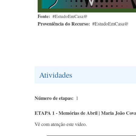
Fonte
#EstudoEmCasa@
Proveniência do Recurso
#EstudoEmCasa@
Atividades
Número de etapas
1
ETAPA 1 - Memórias de Abril | Maria João Cov
Vê com atenção este vídeo.