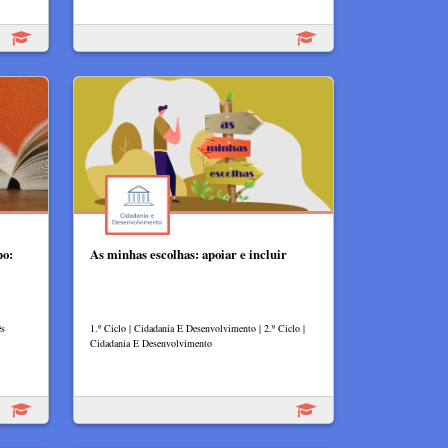
po:
As minhas escolhas: apoiar e incluir
ês
1.º Ciclo | Cidadania E Desenvolvimento | 2.º Ciclo |
Cidadania E Desenvolvimento