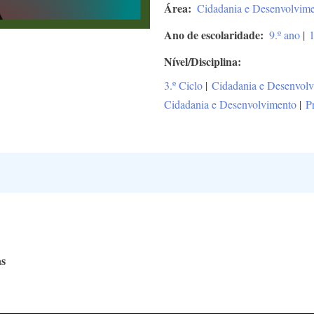
Área
Cidadania e Desenvolvim
Ano de escolaridade
9.º ano
|
1
Nível/Disciplina
3.º Ciclo
|
Cidadania e Desenvol
Cidadania e Desenvolvimento
|
P
as