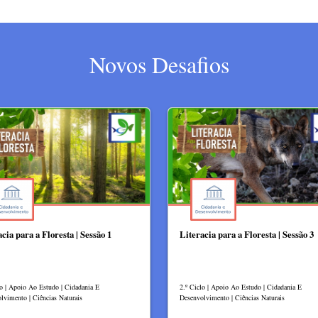
Novos Desafios
cia para a Floresta | Sessão 1
Literacia para a Floresta | Sessão 3
lo | Apoio Ao Estudo | Cidadania E
2.º Ciclo | Apoio Ao Estudo | Cidadania E
lvimento | Ciências Naturais
Desenvolvimento | Ciências Naturais