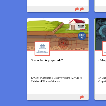
Sismo. Estás preparado?
Coleç
1.º Ciclo | Cidadania E Desenvolvimento | 2.º Ciclo |
2.º Cic
Cidadania E Desenvolvimento
Geograf