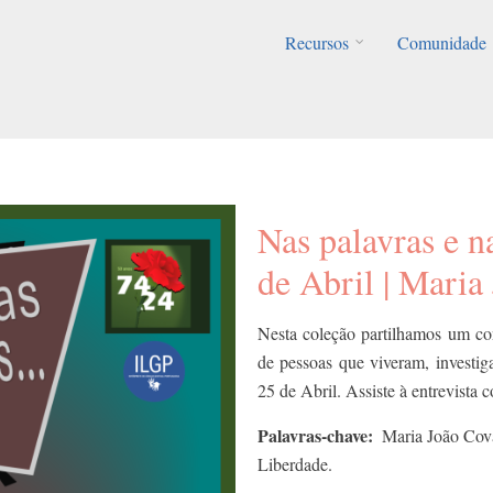
Recursos
Comunidade
Nas palavras e n
de Abril | Maria
Nesta coleção partilhamos um co
de pessoas que viveram, investig
25 de Abril. Assiste à entrevista
Palavras-chave
Maria João Cov
Liberdade.