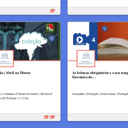
ão | Abril no Museu
As leituras obrigatórias e o seu tem
literatura do…
lo | Cidadania E Desenvolvimento | História E
Secundário | Português | Profissionais | Portugu
ia De Portugal | 3.º Ciclo