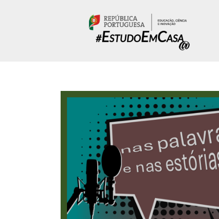
Passar para o conteúdo principal