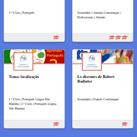
3.º Ciclo | Português
Secundário | Alemão Continuação |
Profissionais | Alemão
Tema: localização
Le discours de Robert
Badinter
1.º Ciclo | Português Língua Não
Secundário | Francês Continuação
Materna | 2.º Ciclo | Português Língua
Não Materna