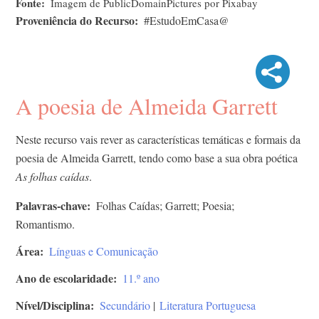
Fonte
Imagem de PublicDomainPictures por Pixabay
Proveniência do Recurso
#EstudoEmCasa@
A poesia de Almeida Garrett
Neste recurso vais rever as características temáticas e formais da
poesia de Almeida Garrett, tendo como base a sua obra poética
As folhas caídas
.
Palavras-chave
Folhas Caídas; Garrett; Poesia;
Romantismo.
Área
Línguas e Comunicação
Ano de escolaridade
11.º ano
Nível/Disciplina
Secundário
|
Literatura Portuguesa