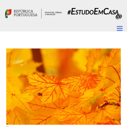
Passar para o conteúdo principal