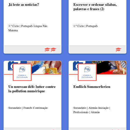
Já leste as notícias?
Escrever e ordenar sílabas,
palavras e frases (2)
3.º Ciclo | Português Língua Não
1.º Ciclo | Português
Materna
Un nouveau défi: lutter contre
Endlich Sommerferien
la pollution numérique
Secundário | Francês Continuação
Secundário | Alemão Iniciação |
Profissionais | Alemão