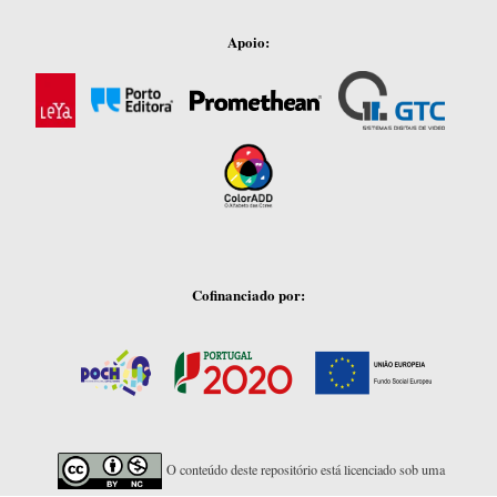
Apoio:
Cofinanciado por:
O conteúdo deste repositório está licenciado sob uma