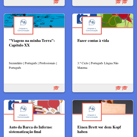
"Viagens na minha Terra":
Fazer contas à vida
Capítulo XX
Secundário | Português | Profissionais |
3.º Ciclo | Português Língua Não
Português
Materna
Auto da Barca do Inferno:
Einen Brett vor dem Kopf
sistematização final
haben