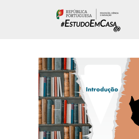
Passar para o conteúdo principal