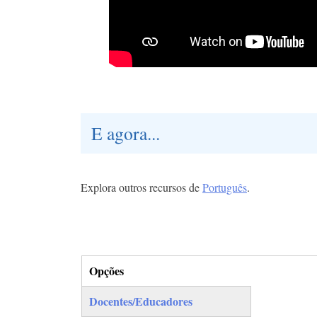
E agora...
Explora outros recursos de
Português
.
Opções
(separador ativo)
Docentes/Educadores