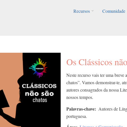
Recursos
Comunidade
Os Clássicos não
Neste recurso vais ter uma breve 
chatos”. Vamos demonstrar-te, atr
autores consagrados da nossa Lite
nossos tempos.
Palavras-chave
Autores de Língu
portuguesa.
Área
Línguas e Comunicação