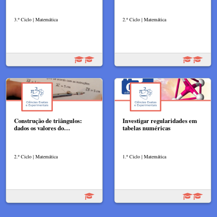
3.º Ciclo | Matemática
2.º Ciclo | Matemática
Construção de triângulos:
Investigar regularidades em
dados os valores do…
tabelas numéricas
2.º Ciclo | Matemática
1.º Ciclo | Matemática