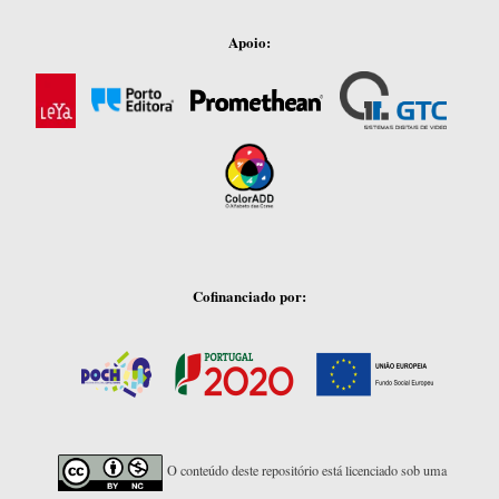
Apoio:
Cofinanciado por:
O conteúdo deste repositório está licenciado sob uma