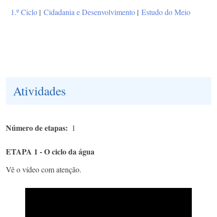
1.º Ciclo
|
Cidadania e Desenvolvimento
|
Estudo do Meio
Atividades
Número de etapas
1
ETAPA 1 - O ciclo da água
Vê o vídeo com atenção.