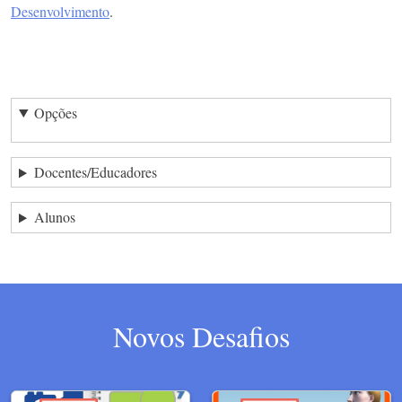
Desenvolvimento
.
Opções
Docentes/Educadores
Alunos
Novos Desafios