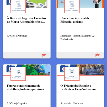
À Beira do Lago dos Encantos,
Conceituário visual de
de Maria Alberta Menéres…
Filosofia: ateísmo
3.º Ciclo | Português
Secundário | Filosofia | Desenho A |
Profissionais
Fatores condicionantes da
O Triunfo dos Estados e
distribuição da temperatura
Dinâmicas Económicas nos…
3.º Ciclo | Geografia
Secundário | História A