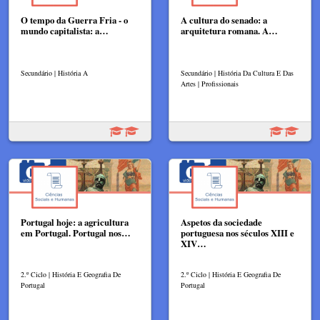
O tempo da Guerra Fria - o
A cultura do senado: a
mundo capitalista: a…
arquitetura romana. A…
Secundário | História A
Secundário | História Da Cultura E Das
Artes | Profissionais
Portugal hoje: a agricultura
Aspetos da sociedade
em Portugal. Portugal nos…
portuguesa nos séculos XIII e
XIV…
2.º Ciclo | História E Geografia De
2.º Ciclo | História E Geografia De
Portugal
Portugal