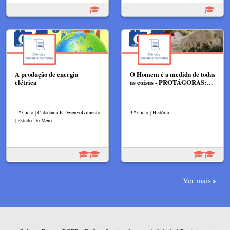
A produção de energia
O Homem é a medida de todas
elétrica
as coisas - PROTÁGORAS:…
1.º Ciclo | Cidadania E Desenvolvimento
3.º Ciclo | História
| Estudo Do Meio
Ver mais