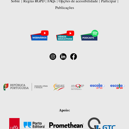
|
|
|
|
|
Sobre
Regras RGPD
FAQs
Opções de acessibilidade
Participar
Publicações
Apoio: