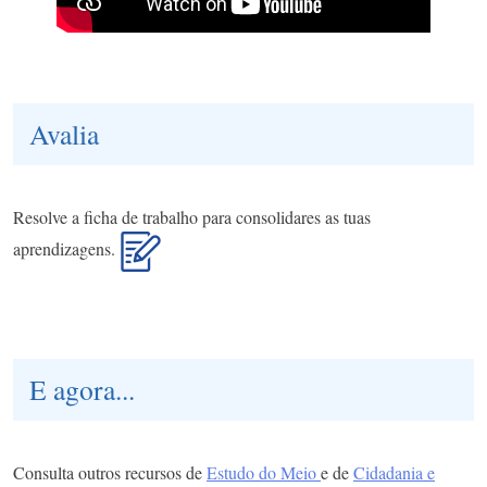
Avalia
Resolve a ficha de trabalho para consolidares as tuas
aprendizagens.
E agora...
Consulta outros recursos de
Estudo do Meio
e de
Cidadania e