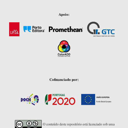
Apoio:
Cofinanciado por:
O conteúdo deste repositório está licenciado sob uma