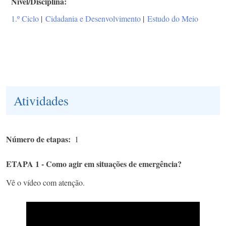
Nível/Disciplina
1.º Ciclo
|
Cidadania e Desenvolvimento
|
Estudo do Meio
Atividades
Número de etapas
1
ETAPA 1 - Como agir em situações de emergência?
Vê o vídeo com atenção.