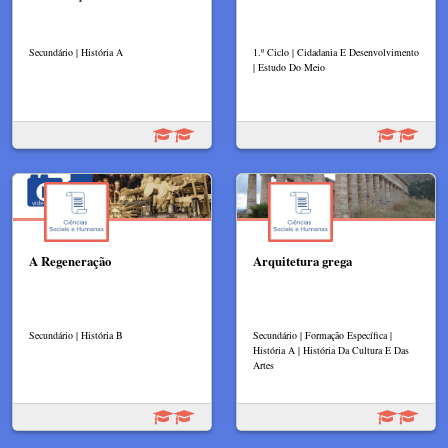
Secundário | História A
1.º Ciclo | Cidadania E Desenvolvimento
| Estudo Do Meio
A Regeneração
Arquitetura grega
Secundário | História B
Secundário | Formação Específica |
História A | História Da Cultura E Das
Artes