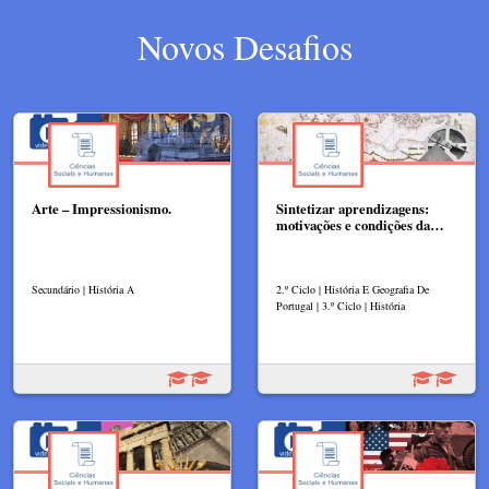
Novos Desafios
Arte – Impressionismo.
Sintetizar aprendizagens:
motivações e condições da…
Secundário | História A
2.º Ciclo | História E Geografia De
Portugal | 3.º Ciclo | História