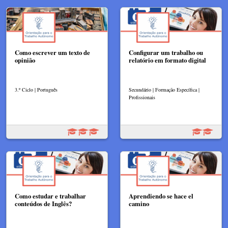
Como escrever um texto de
Configurar um trabalho ou
opinião
relatório em formato digital
3.º Ciclo | Português
Secundário | Formação Específica |
Profissionais
Como estudar e trabalhar
Aprendiendo se hace el
conteúdos de Inglês?
camino