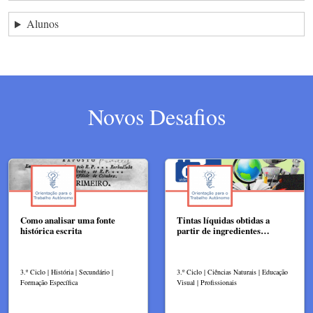
Alunos
Novos Desafios
Como analisar uma fonte
Tintas líquidas obtidas a
histórica escrita
partir de ingredientes…
3.º Ciclo | História | Secundário |
3.º Ciclo | Ciências Naturais | Educação
Formação Específica
Visual | Profissionais