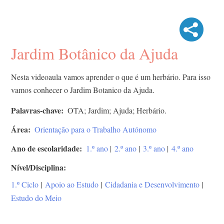
Jardim Botânico da Ajuda
Nesta videoaula vamos aprender o que é um herbário. Para isso
vamos conhecer o Jardim Botanico da Ajuda.
Palavras-chave
OTA; Jardim; Ajuda; Herbário.
Área
Orientação para o Trabalho Autónomo
Ano de escolaridade
1.º ano
|
2.º ano
|
3.º ano
|
4.º ano
Nível/Disciplina
1.º Ciclo
|
Apoio ao Estudo
|
Cidadania e Desenvolvimento
|
Estudo do Meio