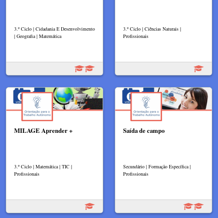
3.º Ciclo | Cidadania E Desenvolvimento
3.º Ciclo | Ciências Naturais |
| Geografia | Matemática
Profissionais
MILAGE Aprender +
Saída de campo
3.º Ciclo | Matemática | TIC |
Secundário | Formação Específica |
Profissionais
Profissionais