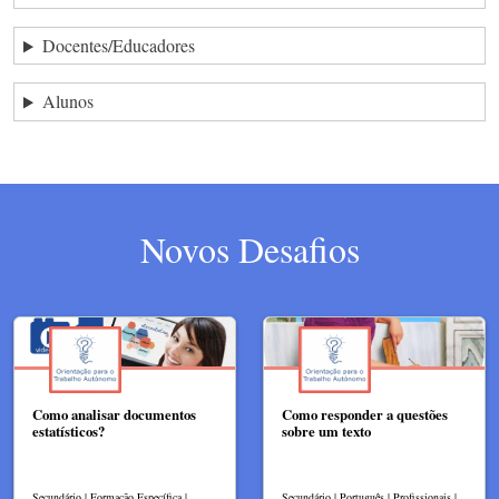
Docentes/Educadores
Alunos
Novos Desafios
Como analisar documentos
Como responder a questões
estatísticos?
sobre um texto
Secundário | Formação Específica |
Secundário | Português | Profissionais |