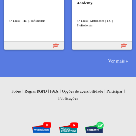
Academy.
3.º Ciclo | TIC | Profissionais
3.º Ciclo | Matemática | TIC |
Profissionais
Ver mais
|
|
|
|
|
Sobre
Regras RGPD
FAQs
Opções de acessibilidade
Participar
Publicações