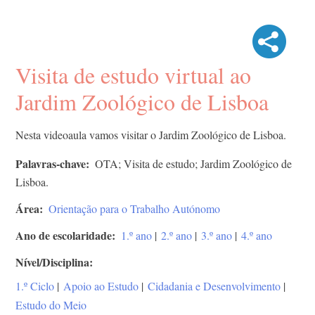
Visita de estudo virtual ao
Jardim Zoológico de Lisboa
Nesta videoaula vamos visitar o Jardim Zoológico de Lisboa.
Palavras-chave
OTA; Visita de estudo; Jardim Zoológico de
Lisboa.
Área
Orientação para o Trabalho Autónomo
Ano de escolaridade
1.º ano
|
2.º ano
|
3.º ano
|
4.º ano
Nível/Disciplina
1.º Ciclo
|
Apoio ao Estudo
|
Cidadania e Desenvolvimento
|
Estudo do Meio