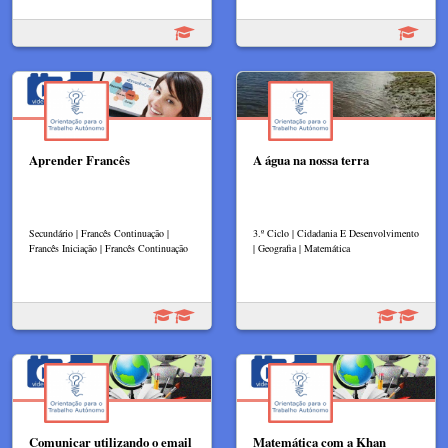
Aprender Francês
A água na nossa terra
Secundário | Francês Continuação |
3.º Ciclo | Cidadania E Desenvolvimento
Francês Iniciação | Francês Continuação
| Geografia | Matemática
Comunicar utilizando o email
Matemática com a Khan