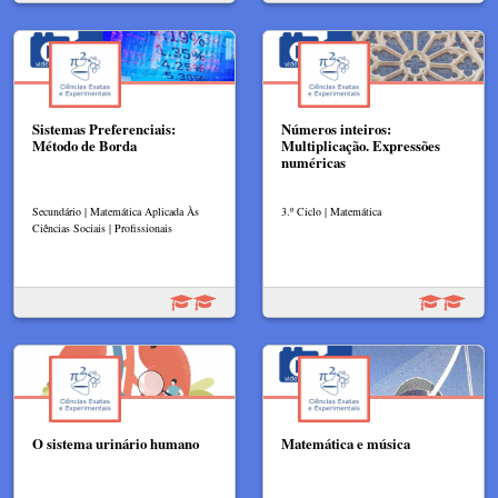
Sistemas Preferenciais:
Números inteiros:
Método de Borda
Multiplicação. Expressões
numéricas
Secundário | Matemática Aplicada Às
3.º Ciclo | Matemática
Ciências Sociais | Profissionais
O sistema urinário humano
Matemática e música