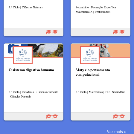
3.º Ciclo | Ciências Naturais
Secundário | Formação Específica |
Matemática A | Profissionais
O sistema digestivo humano
Maty e o pensamento
computacional
2.º Ciclo | Cidadania E Desenvolvimento
3.º Ciclo | Matemática | TIC | Secundário
| Ciências Naturais
Ver mais