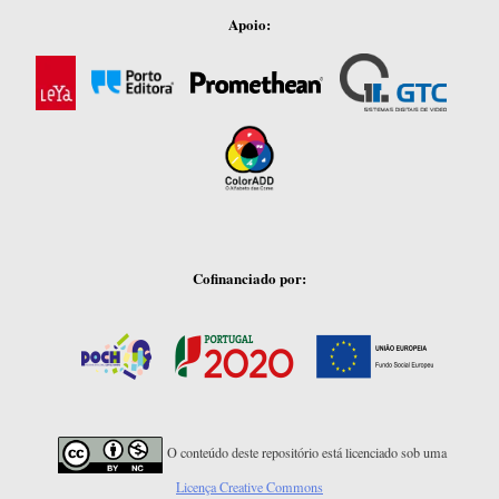
Apoio:
Cofinanciado por:
O conteúdo deste repositório está licenciado sob uma
Licença Creative Commons