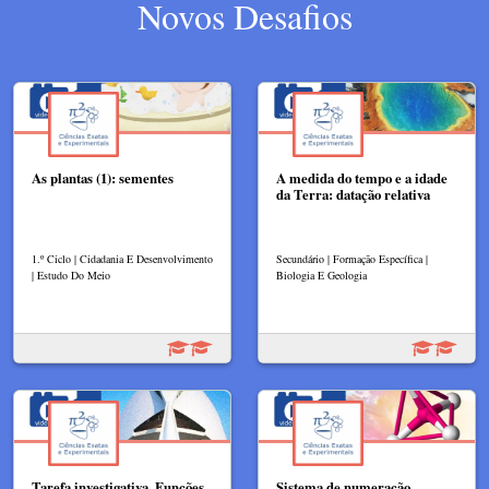
Novos Desafios
As plantas (1): sementes
A medida do tempo e a idade
da Terra: datação relativa
1.º Ciclo | Cidadania E Desenvolvimento
Secundário | Formação Específica |
| Estudo Do Meio
Biologia E Geologia
Tarefa investigativa. Funções
Sistema de numeração