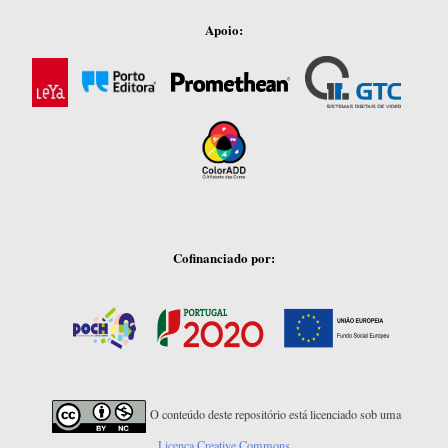
Apoio:
Cofinanciado por:
O conteúdo deste repositório está licenciado sob uma
Licença Creative Commons