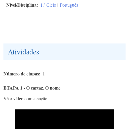
Nível/Disciplina
1.º Ciclo
|
Português
Atividades
Número de etapas
1
ETAPA 1 - O cartaz. O nome
Vê o vídeo com atenção.