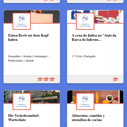
Einen Brett vor dem Kopf
A cena do Judeu no "Auto da
haben
Barca do Inferno…
Secundário | Alemão Continuação |
3.º Ciclo | Português
Profissionais | Alemão
Die Verkehrsmittel:
Alimentos, comidas y
Wortschatz
utensilios de cocina