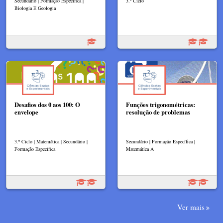
Secundário | Formação Específica |
3.º Ciclo
Biologia E Geologia
Desafios dos 0 aos 100: O
Funções trigonométricas:
envelope
resolução de problemas
3.º Ciclo | Matemática | Secundário |
Secundário | Formação Específica |
Formação Específica
Matemática A
Ver mais