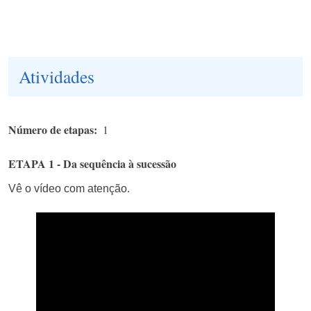
Atividades
Número de etapas
1
ETAPA 1 - Da sequência à sucessão
Vê o vídeo com atenção.