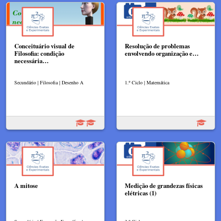
Conceituário visual de
Resolução de problemas
Filosofia: condição
envolvendo organização e…
necessária…
Secundário | Filosofia | Desenho A
1.º Ciclo | Matemática
A mitose
Medição de grandezas físicas
elétricas (1)