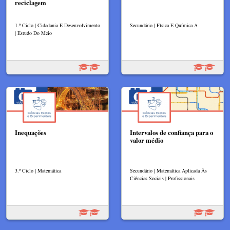
reciclagem
1.º Ciclo | Cidadania E Desenvolvimento
Secundário | Física E Química A
| Estudo Do Meio
Inequações
Intervalos de confiança para o
valor médio
3.º Ciclo | Matemática
Secundário | Matemática Aplicada Às
Ciências Sociais | Profissionais