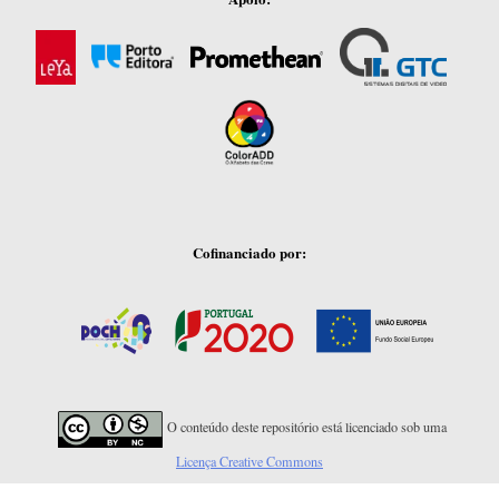
Cofinanciado por:
O conteúdo deste repositório está licenciado sob uma
Licença Creative Commons