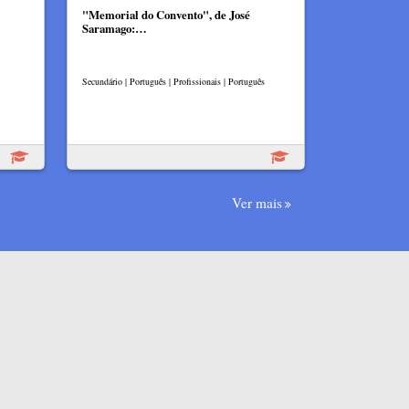
"Memorial do Convento", de José
Saramago:…
Secundário | Português | Profissionais | Português
Ver mais