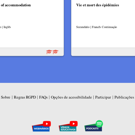
 of accommodation
Vie et mort des épidémies
o | Inglês
Secundário | Francês Continuação
|
|
|
|
|
Sobre
Regras RGPD
FAQs
Opções de acessibilidade
Participar
Publicações