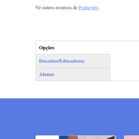
Vê outros recursos de
Português
.
Opções
(separador ativo)
Docentes/Educadores
Alunos