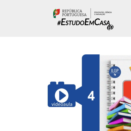
Passar para o conteúdo principal