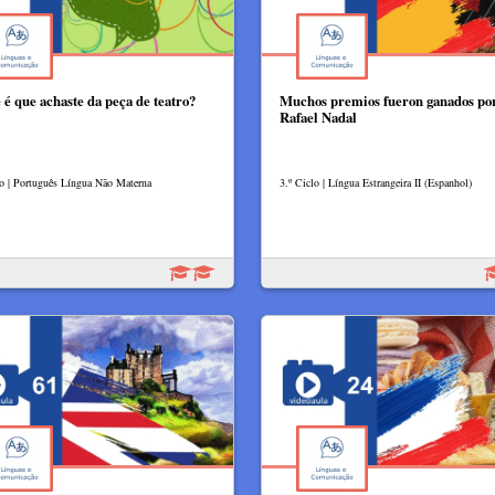
 é que achaste da peça de teatro?
Muchos premios fueron ganados po
Rafael Nadal
lo | Português Língua Não Materna
3.º Ciclo | Língua Estrangeira II (Espanhol)