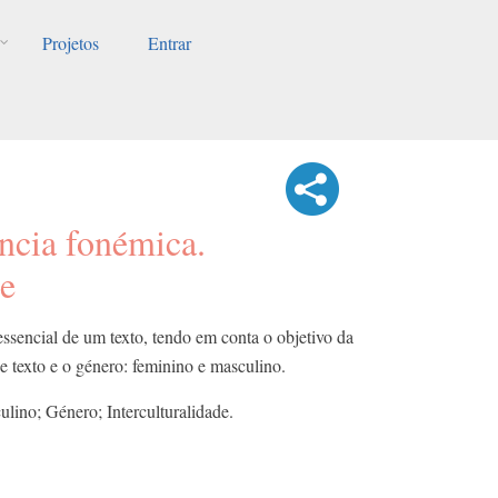
Projetos
Entrar
ncia fonémica.
de
essencial de um texto, tendo em conta o objetivo da
e texto e o género: feminino e masculino.
lino; Género; Interculturalidade.