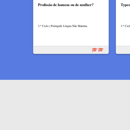
Profissão de homem ou de mulher?
Types
3.º Ciclo | Português Língua Não Materna
3.º Cicl