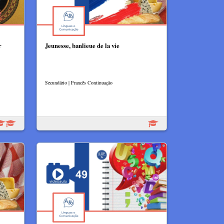
r
Jeunesse, banlieue de la vie
Secundário | Francês Continuação