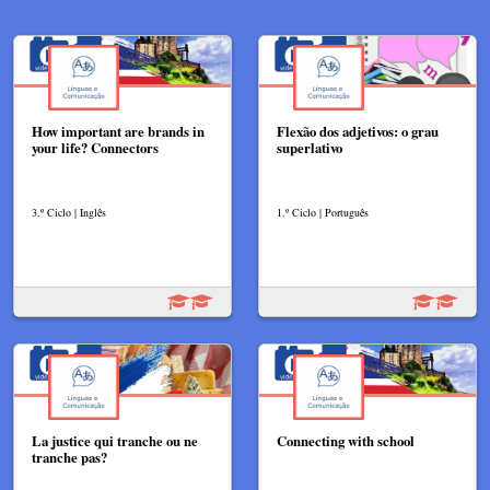
How important are brands in
Flexão dos adjetivos: o grau
your life? Connectors
superlativo
3.º Ciclo | Inglês
1.º Ciclo | Português
La justice qui tranche ou ne
Connecting with school
tranche pas?