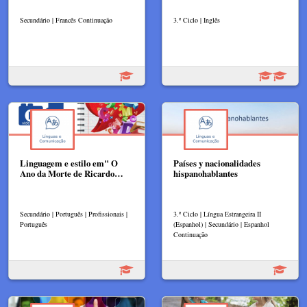
Secundário | Francês Continuação
3.º Ciclo | Inglês
Linguagem e estilo em" O
Países y nacionalidades
Ano da Morte de Ricardo…
hispanohablantes
Secundário | Português | Profissionais |
3.º Ciclo | Língua Estrangeira II
Português
(Espanhol) | Secundário | Espanhol
Continuação