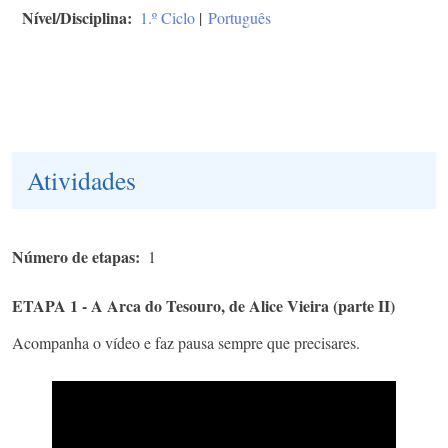
Nível/Disciplina
1.º Ciclo
|
Português
Atividades
Número de etapas
1
ETAPA 1 - A Arca do Tesouro, de Alice Vieira (parte II)
Acompanha o vídeo e faz pausa sempre que precisares.