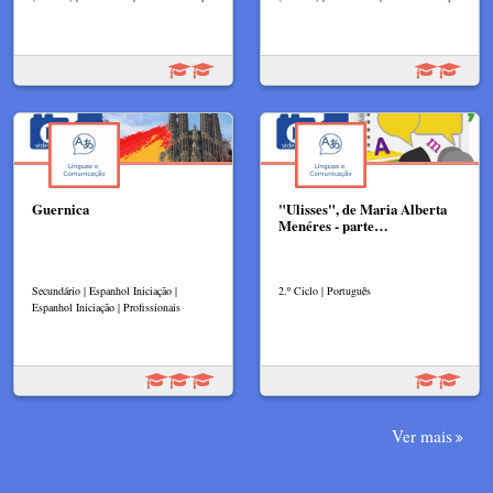
Guernica
"Ulisses", de Maria Alberta
Menéres - parte…
Secundário | Espanhol Iniciação |
2.º Ciclo | Português
Espanhol Iniciação | Profissionais
Ver mais