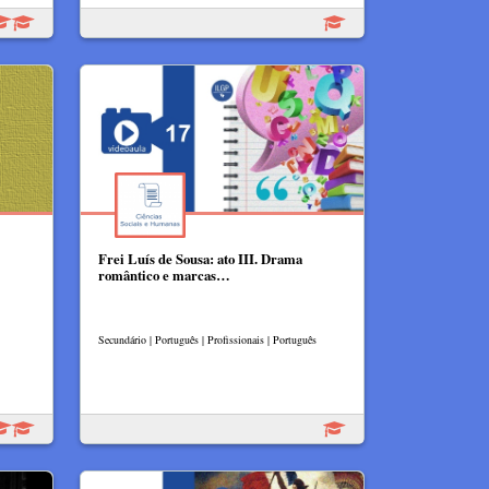
Frei Luís de Sousa: ato III. Drama
romântico e marcas…
Secundário | Português | Profissionais | Português