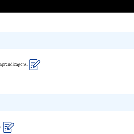
s aprendizagens.
e.