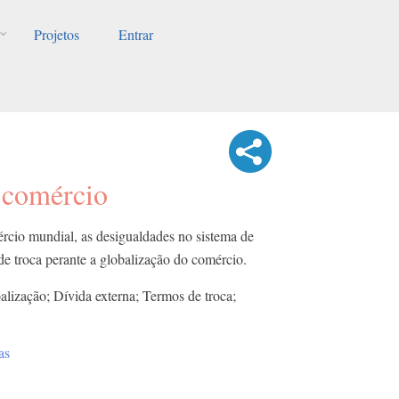
Projetos
Entrar
 comércio
rcio mundial, as desigualdades no sistema de
de troca perante a globalização do comércio.
lização; Dívida externa; Termos de troca;
as