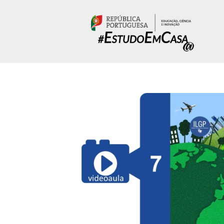
Passar para o conteúdo principal