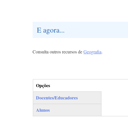
E agora...
Consulta outros recursos de
Geografia
.
Opções
(separador ativo)
Docentes/Educadores
Alunos