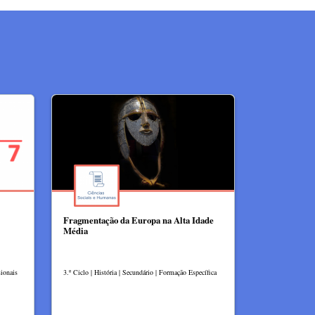
Fragmentação da Europa na Alta Idade
Média
ionais
3.º Ciclo | História | Secundário | Formação Específica