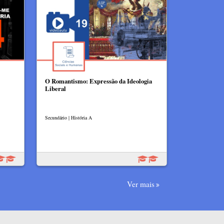
O Romantismo: Expressão da Ideologia
Liberal
Secundário | História A
Ver mais