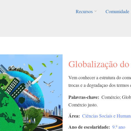
Recursos
Comunidade
Globalização do
Vem conhecer a estrutura do comé
trocas e a degradaçao dos termos 
Palavras-chave
Comércio; Globa
Comércio justo.
Área
Ciências Sociais e Human
Ano de escolaridade
9.º ano